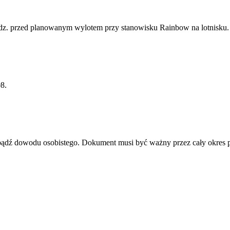
dz. przed planowanym wylotem przy stanowisku Rainbow na lotnisku. A
8.
u bądź dowodu osobistego. Dokument musi być ważny przez cały okres 