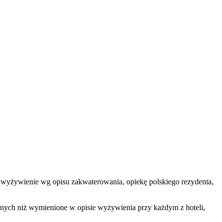
owe, wyżywienie wg opisu zakwaterowania, opiekę polskiego rezydenta,
innych niż wymienione w opisie wyżywienia przy każdym z hoteli,