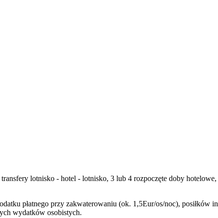
, transfery lotnisko - hotel - lotnisko, 3 lub 4 rozpoczęte doby hotel
podatku płatnego przy zakwaterowaniu (ok. 1,5Eur/os/noc), posiłków 
nnych wydatków osobistych.