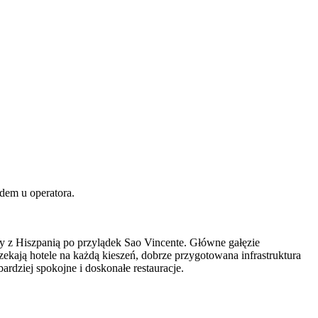
dem u operatora.
cy z Hiszpanią po przylądek Sao Vincente. Główne gałęzie
ekają hotele na każdą kieszeń, dobrze przygotowana infrastruktura
ardziej spokojne i doskonałe restauracje.