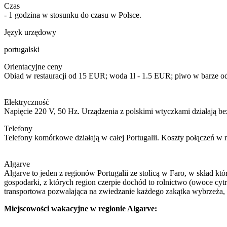
Czas
- 1 godzina w stosunku do czasu w Polsce.
Język urzędowy
portugalski
Orientacyjne ceny
Obiad w restauracji od 15 EUR; woda 1l - 1.5 EUR; piwo w barze 
Elektryczność
Napięcie 220 V, 50 Hz. Urządzenia z polskimi wtyczkami działają b
Telefony
Telefony komórkowe działają w całej Portugalii. Koszty połączeń w
Algarve
Algarve to jeden z regionów Portugalii ze stolicą w Faro, w skład k
gospodarki, z których region czerpie dochód to rolnictwo (owoce cyt
transportowa pozwalająca na zwiedzanie każdego zakątka wybrzeża, mno
Miejscowości wakacyjne w regionie Algarve: