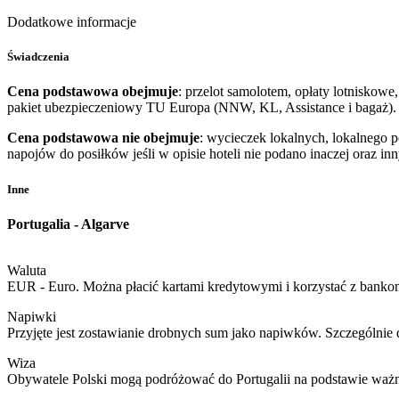
Dodatkowe informacje
Świadczenia
Cena podstawowa obejmuje
: przelot samolotem, opłaty lotniskowe
pakiet ubezpieczeniowy TU Europa (NNW, KL, Assistance i bagaż).
Cena podstawowa nie obejmuje
: wycieczek lokalnych, lokalnego 
napojów do posiłków jeśli w opisie hoteli nie podano inaczej oraz i
Inne
Portugalia - Algarve
Waluta
EUR - Euro. Można płacić kartami kredytowymi i korzystać z bankom
Napiwki
Przyjęte jest zostawianie drobnych sum jako napiwków. Szczególnie 
Wiza
Obywatele Polski mogą podróżować do Portugalii na podstawie ważn