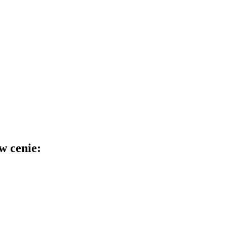
w cenie: