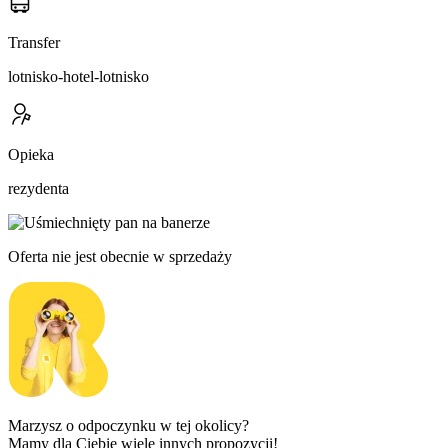
Transfer
lotnisko-hotel-lotnisko
Opieka
rezydenta
Oferta nie jest obecnie w sprzedaży
Marzysz o odpoczynku w tej okolicy?
Mamy dla Ciebie wiele innych propozycji!