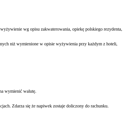
owe, wyżywienie wg opisu zakwaterowania, opiekę polskiego rezydenta,
innych niż wymienione w opisie wyżywienia przy każdym z hoteli,
żna wymienić walutę.
jach. Zdarza się że napiwek zostaje doliczony do rachunku.