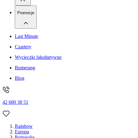
Promocje
Last Minute
Czartery
Wycieczki fakultatywne
Bumerang
Blog
42 680 38 51
Rainbow
Europa
Portugalia