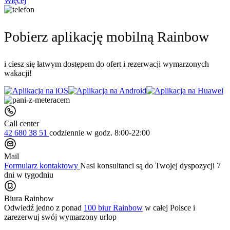
Więcej
Pobierz aplikację mobilną Rainbow
i ciesz się łatwym dostępem do ofert i rezerwacji wymarzonych
wakacji!
Call center
42 680 38 51
codziennie
w godz. 8:00-22:00
Mail
Formularz kontaktowy
Nasi konsultanci są do Twojej dyspozycji 7
dni w tygodniu
Biura Rainbow
Odwiedź jedno z ponad
100 biur Rainbow
w całej Polsce i
zarezerwuj swój
wymarzony urlop