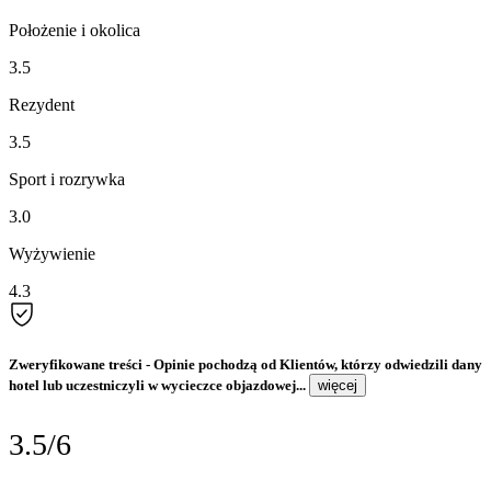
Położenie i okolica
3.5
Rezydent
3.5
Sport i rozrywka
3.0
Wyżywienie
4.3
Zweryfikowane treści
- Opinie pochodzą od Klientów, którzy odwiedzili dany
hotel lub uczestniczyli w wycieczce objazdowej...
więcej
3.5/6