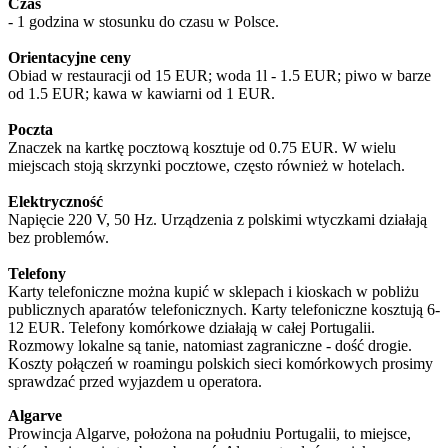
Czas
- 1 godzina w stosunku do czasu w Polsce.
Orientacyjne ceny
Obiad w restauracji od 15 EUR; woda 1l - 1.5 EUR; piwo w barze
od 1.5 EUR; kawa w kawiarni od 1 EUR.
Poczta
Znaczek na kartkę pocztową kosztuje od 0.75 EUR. W wielu
miejscach stoją skrzynki pocztowe, często również w hotelach.
Elektryczność
Napięcie 220 V, 50 Hz. Urządzenia z polskimi wtyczkami działają
bez problemów.
Telefony
Karty telefoniczne można kupić w sklepach i kioskach w pobliżu
publicznych aparatów telefonicznych. Karty telefoniczne kosztują 6-
12 EUR. Telefony komórkowe działają w całej Portugalii.
Rozmowy lokalne są tanie, natomiast zagraniczne - dość drogie.
Koszty połączeń w roamingu polskich sieci komórkowych prosimy
sprawdzać przed wyjazdem u operatora.
Algarve
Prowincja Algarve, położona na południu Portugalii, to miejsce,