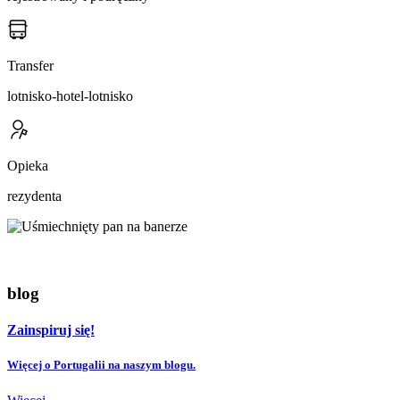
Transfer
lotnisko-hotel-lotnisko
Opieka
rezydenta
blog
Zainspiruj się!
Więcej o Portugalii na naszym blogu.