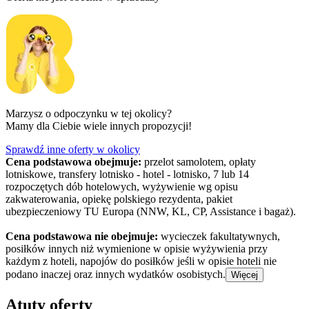
Marzysz o odpoczynku w tej okolicy?
Mamy dla Ciebie wiele innych propozycji!
Sprawdź inne oferty w okolicy
Cena podstawowa obejmuje:
przelot samolotem, opłaty
lotniskowe, transfery lotnisko - hotel - lotnisko, 7 lub 14
rozpoczętych dób hotelowych, wyżywienie wg opisu
zakwaterowania, opiekę polskiego rezydenta, pakiet
ubezpieczeniowy TU Europa (NNW, KL, CP, Assistance i bagaż).
Cena podstawowa nie obejmuje:
wycieczek fakultatywnych,
posiłków innych niż wymienione w opisie wyżywienia przy
każdym z hoteli, napojów do posiłków jeśli w opisie hoteli nie
podano inaczej oraz innych wydatków osobistych.
Więcej
Atuty oferty