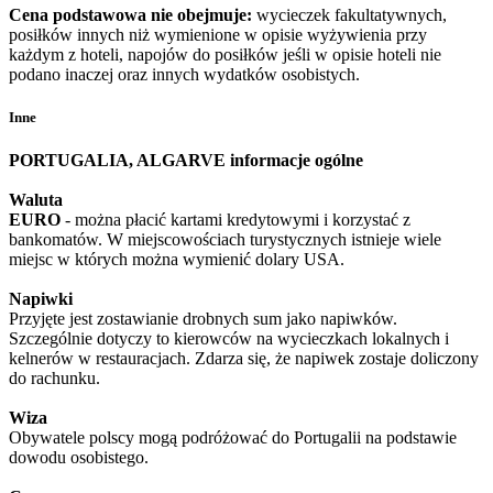
Cena podstawowa nie obejmuje:
wycieczek fakultatywnych,
posiłków innych niż wymienione w opisie wyżywienia przy
każdym z hoteli, napojów do posiłków jeśli w opisie hoteli nie
podano inaczej oraz innych wydatków osobistych.
Inne
PORTUGALIA, ALGARVE informacje ogólne
Waluta
EURO
- można płacić kartami kredytowymi i korzystać z
bankomatów. W miejscowościach turystycznych istnieje wiele
miejsc w których można wymienić dolary USA.
Napiwki
Przyjęte jest zostawianie drobnych sum jako napiwków.
Szczególnie dotyczy to kierowców na wycieczkach lokalnych i
kelnerów w restauracjach. Zdarza się, że napiwek zostaje doliczony
do rachunku.
Wiza
Obywatele polscy mogą podróżować do Portugalii na podstawie
dowodu osobistego.