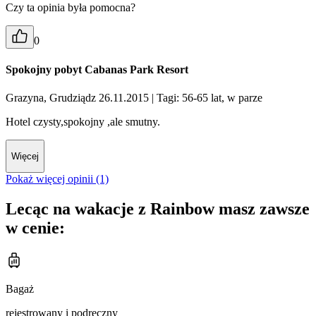
Czy ta opinia była pomocna?
0
Spokojny pobyt Cabanas Park Resort
Grazyna, Grudziądz 26.11.2015
| Tagi: 56-65 lat, w parze
Hotel czysty,spokojny ,ale smutny.
Więcej
Pokaż więcej opinii (1)
Lecąc na wakacje z Rainbow masz zawsze
w cenie:
Bagaż
rejestrowany i podręczny