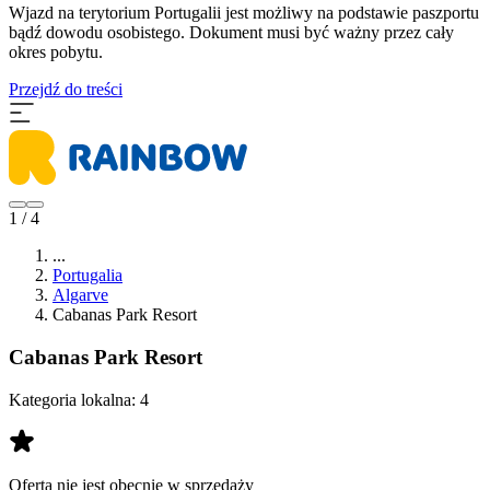
Wjazd na terytorium Portugalii jest możliwy na podstawie paszportu
bądź dowodu osobistego. Dokument musi być ważny przez cały
okres pobytu.
Przejdź do treści
1 / 4
...
Portugalia
Algarve
Cabanas Park Resort
Cabanas Park Resort
Kategoria lokalna:
4
Oferta nie jest obecnie w sprzedaży