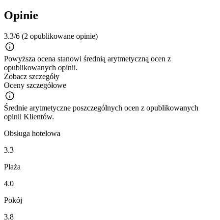
Opinie
3.3/6
(2 opublikowane opinie)
Powyższa ocena stanowi średnią arytmetyczną ocen z
opublikowanych opinii.
Zobacz szczegóły
Oceny szczegółowe
Średnie arytmetyczne poszczególnych ocen z opublikowanych
opinii Klientów.
Obsługa hotelowa
3.3
Plaża
4.0
Pokój
3.8