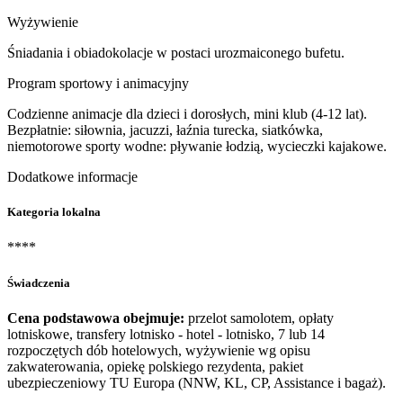
Wyżywienie
Śniadania i obiadokolacje w postaci urozmaiconego bufetu.
Program sportowy i animacyjny
Codzienne animacje dla dzieci i dorosłych, mini klub (4-12 lat).
Bezpłatnie: siłownia, jacuzzi, łaźnia turecka, siatkówka,
niemotorowe sporty wodne: pływanie łodzią, wycieczki kajakowe.
Dodatkowe informacje
Kategoria lokalna
****
Świadczenia
Cena podstawowa obejmuje:
przelot samolotem, opłaty
lotniskowe, transfery lotnisko - hotel - lotnisko, 7 lub 14
rozpoczętych dób hotelowych, wyżywienie wg opisu
zakwaterowania, opiekę polskiego rezydenta, pakiet
ubezpieczeniowy TU Europa (NNW, KL, CP, Assistance i bagaż).