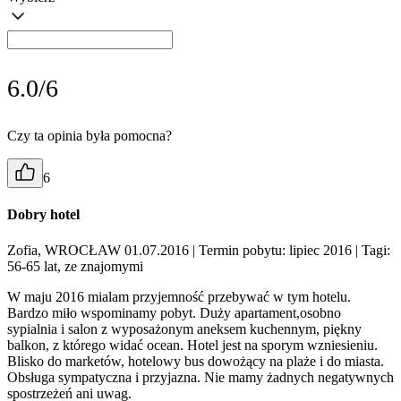
6.0/6
Czy ta opinia była pomocna?
6
Dobry hotel
Zofia, WROCŁAW 01.07.2016
| Termin pobytu: lipiec 2016
| Tagi:
56-65 lat, ze znajomymi
W maju 2016 mialam przyjemność przebywać w tym hotelu.
Bardzo miło wspominamy pobyt. Duży apartament,osobno
sypialnia i salon z wyposażonym aneksem kuchennym, piękny
balkon, z którego widać ocean. Hotel jest na sporym wzniesieniu.
Blisko do marketów, hotelowy bus dowożący na plaże i do miasta.
Obsługa sympatyczna i przyjazna. Nie mamy żadnych negatywnych
spostrzeżeń ani uwag.