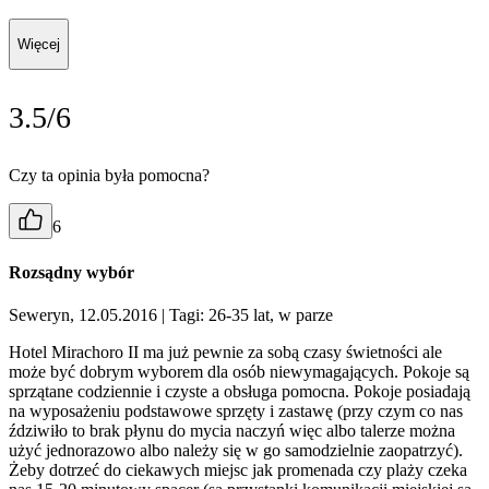
Więcej
3.5/6
Czy ta opinia była pomocna?
6
Rozsądny wybór
Seweryn, 12.05.2016
| Tagi: 26-35 lat, w parze
Hotel Mirachoro II ma już pewnie za sobą czasy świetności ale
może być dobrym wyborem dla osób niewymagających. Pokoje są
sprzątane codziennie i czyste a obsługa pomocna. Pokoje posiadają
na wyposażeniu podstawowe sprzęty i zastawę (przy czym co nas
ździwiło to brak płynu do mycia naczyń więc albo talerze można
użyć jednorazowo albo należy się w go samodzielnie zaopatrzyć).
Żeby dotrzeć do ciekawych miejsc jak promenada czy plaży czeka