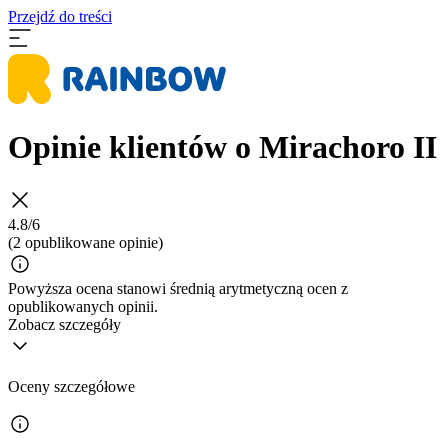
Przejdź do treści
Opinie klientów o Mirachoro II
4.8/6
(2 opublikowane opinie)
Powyższa ocena stanowi średnią arytmetyczną ocen z
opublikowanych opinii.
Zobacz szczegóły
Oceny szczegółowe