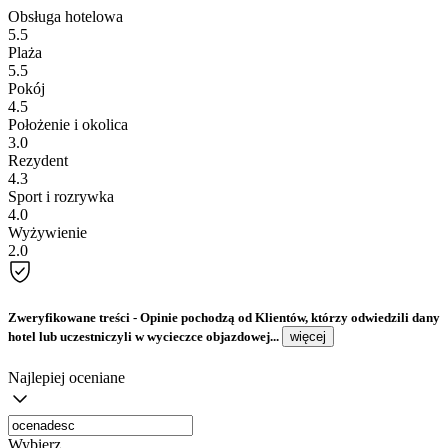
Obsługa hotelowa
5.5
Plaża
5.5
Pokój
4.5
Położenie i okolica
3.0
Rezydent
4.3
Sport i rozrywka
4.0
Wyżywienie
2.0
Zweryfikowane treści
- Opinie pochodzą od Klientów, którzy odwiedzili dany
hotel lub uczestniczyli w wycieczce objazdowej...
więcej
Najlepiej oceniane
Wybierz