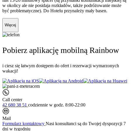
nas 15-20 minutowy spacer (są przystanki komunikacji miejskiej są
w okolicy ale nie posidaja rozkładów, także podróżowanie może
być problematyczne). Do Hotelu przynależy mały basen.
Więcej
Pobierz aplikację mobilną Rainbow
i ciesz się łatwym dostępem do ofert i rezerwacji wymarzonych
wakacji!
Call center
42 680 38 51
codziennie
w godz. 8:00-22:00
Mail
Formularz kontaktowy
Nasi konsultanci są do Twojej dyspozycji 7
dni w tygodniu