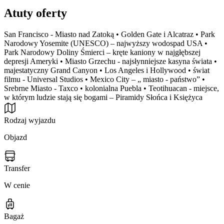
Atuty oferty
San Francisco - Miasto nad Zatoką • Golden Gate i Alcatraz • Park
Narodowy Yosemite (UNESCO) – najwyższy wodospad USA •
Park Narodowy Doliny Śmierci – kręte kaniony w najgłębszej
depresji Ameryki • Miasto Grzechu - najsłynniejsze kasyna świata •
majestatyczny Grand Canyon • Los Angeles i Hollywood • świat
filmu - Universal Studios • Mexico City – „ miasto - państwo” •
Srebrne Miasto - Taxco • kolonialna Puebla • Teotihuacan - miejsce,
w którym ludzie stają się bogami – Piramidy Słońca i Księżyca
Rodzaj wyjazdu
Objazd
Transfer
W cenie
Bagaż