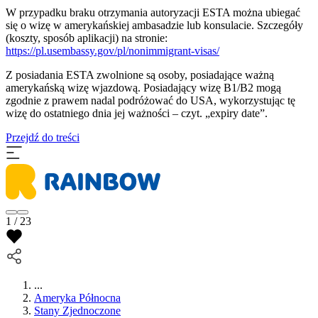
W przypadku braku otrzymania autoryzacji ESTA można ubiegać
się o wizę w amerykańskiej ambasadzie lub konsulacie. Szczegóły
(koszty, sposób aplikacji) na stronie:
https://pl.usembassy.gov/pl/nonimmigrant-visas/
Z posiadania ESTA zwolnione są osoby, posiadające ważną
amerykańską wizę wjazdową. Posiadający wizę B1/B2 mogą
zgodnie z prawem nadal podróżować do USA, wykorzystując tę
wizę do ostatniego dnia jej ważności – czyt. „expiry date”.
Przejdź do treści
1 / 23
...
Ameryka Północna
Stany Zjednoczone