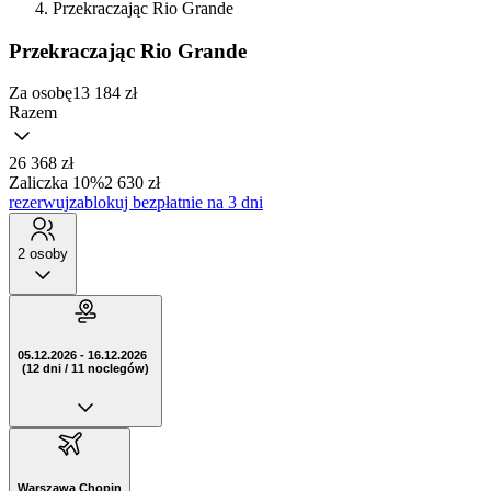
Przekraczając Rio Grande
Przekraczając Rio Grande
Za osobę
13 184
zł
Razem
26 368 zł
Zaliczka 10%
2 630 zł
rezerwuj
zablokuj bezpłatnie na 3 dni
2 osoby
05.12.2026 - 16.12.2026
(12 dni / 11 noclegów)
Warszawa Chopin