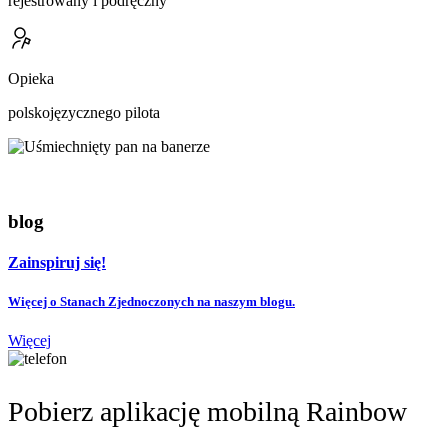
rejestrowany i podręczny
Opieka
polskojęzycznego pilota
blog
Zainspiruj się!
Więcej o Stanach Zjednoczonych na naszym blogu.
Więcej
Pobierz aplikację mobilną Rainbow