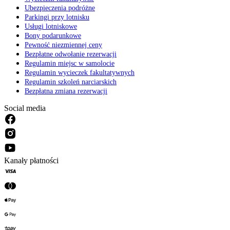
Ubezpieczenia podróżne
Parkingi przy lotnisku
Usługi lotniskowe
Bony podarunkowe
Pewność niezmiennej ceny
Bezpłatne odwołanie rezerwacji
Regulamin miejsc w samolocie
Regulamin wycieczek fakultatywnych
Regulamin szkoleń narciarskich
Bezpłatna zmiana rezerwacji
Social media
Kanały płatności