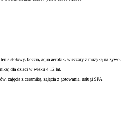
 tenis stołowy, boccia, aqua aerobik, wieczory z muzyką na żywo.
ika) dla dzieci w wieku 4-12 lat.
w, zajęcia z ceramiką, zajęcia z gotowania, usługi SPA