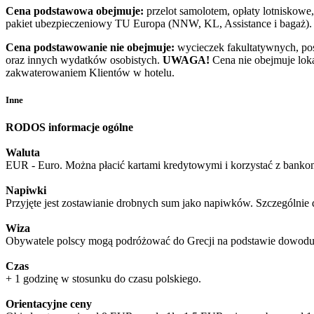
Cena podstawowa obejmuje:
przelot samolotem, opłaty lotniskowe,
pakiet ubezpieczeniowy TU Europa (NNW, KL, Assistance i bagaż).
Cena podstawowanie nie obejmuje:
wycieczek fakultatywnych, pos
oraz innych wydatków osobistych.
UWAGA!
Cena nie obejmuje loka
zakwaterowaniem Klientów w hotelu.
Inne
RODOS informacje ogólne
Waluta
EUR - Euro. Można płacić kartami kredytowymi i korzystać z banko
Napiwki
Przyjęte jest zostawianie drobnych sum jako napiwków. Szczególnie 
Wiza
Obywatele polscy mogą podróżować do Grecji na podstawie dowodu 
Czas
+ 1 godzinę w stosunku do czasu polskiego.
Orientacyjne ceny