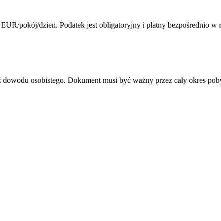
EUR/pokój/dzień. Podatek jest obligatoryjny i płatny bezpośrednio w 
dź dowodu osobistego. Dokument musi być ważny przez cały okres pob