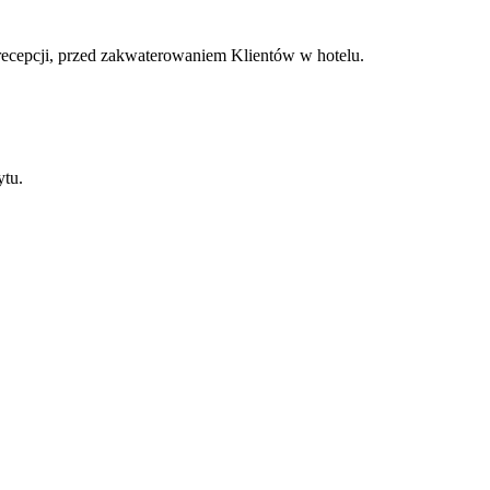
recepcji, przed zakwaterowaniem Klientów w hotelu.
ytu.