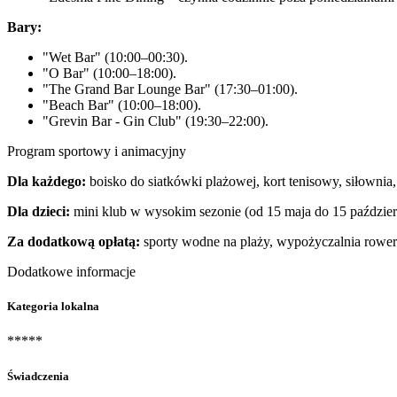
Bary:
"Wet Bar" (10:00–00:30).
"O Bar" (10:00–18:00).
"The Grand Bar Lounge Bar" (17:30–01:00).
"Beach Bar" (10:00–18:00).
"Grevin Bar - Gin Club" (19:30–22:00).
Program sportowy i animacyjny
Dla każdego:
boisko do siatkówki plażowej, kort tenisowy, siłownia,
Dla dzieci:
mini klub w wysokim sezonie (od 15 maja do 15 październ
Za dodatkową opłatą:
sporty wodne na plaży, wypożyczalnia roweró
Dodatkowe informacje
Kategoria lokalna
*****
Świadczenia