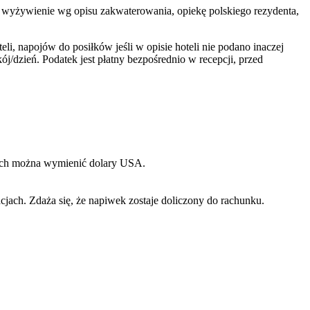
we, wyżywienie wg opisu zakwaterowania, opiekę polskiego rezydenta,
, napojów do posiłków jeśli w opisie hoteli nie podano inaczej
dzień. Podatek jest płatny bezpośrednio w recepcji, przed
rych można wymienić dolary USA.
jach. Zdaża się, że napiwek zostaje doliczony do rachunku.