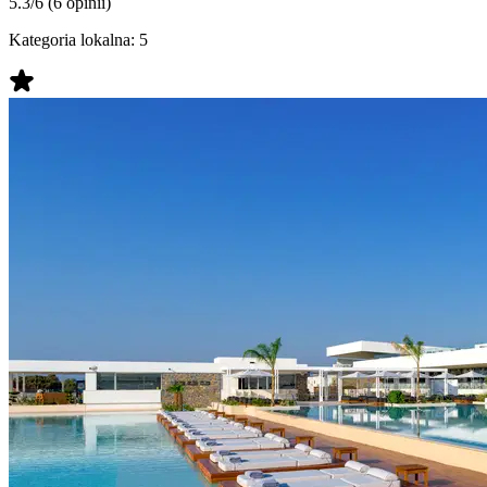
5.3/6
(6 opinii)
Kategoria lokalna:
5