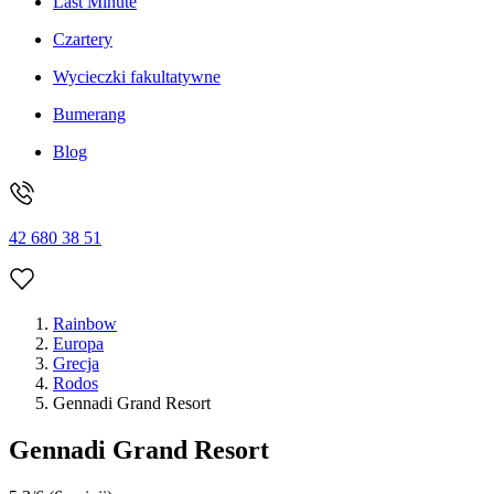
Last Minute
Czartery
Wycieczki fakultatywne
Bumerang
Blog
42 680 38 51
Rainbow
Europa
Grecja
Rodos
Gennadi Grand Resort
Gennadi Grand Resort