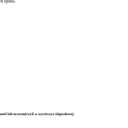
 opinii.
otel lub uczestniczyli w wycieczce objazdowej.