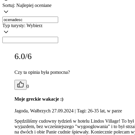
Sortuj:
Najlepiej oceniane
Typ turysty:
Wybierz
6.0/6
Czy ta opinia była pomocna?
0
Moje greckie wakacje :)
Jagoda, Wałbrzych 27.09.2024
| Tagi: 26-35 lat, w parze
Spędziliśmy cudowny tydzień w hotelu Lindos Village! To był 
wyjazdem, bez wcześniejszego "wygooglowania" i to był strzał 
na dwóch i obie Panie cudnie śpiewały. Koniecznie polecam 