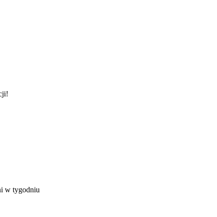
ji!
ni w tygodniu