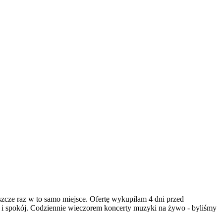
zcze raz w to samo miejsce. Ofertę wykupiłam 4 dni przed
za i spokój. Codziennie wieczorem koncerty muzyki na żywo - byliśmy