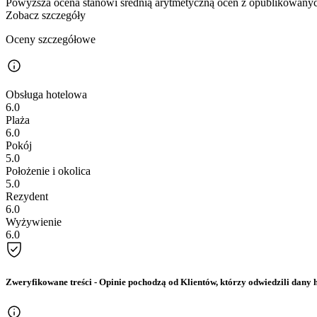
Powyższa ocena stanowi średnią arytmetyczną ocen z opublikowanych
Zobacz szczegóły
Oceny szczegółowe
Obsługa hotelowa
6.0
Plaża
6.0
Pokój
5.0
Położenie i okolica
5.0
Rezydent
6.0
Wyżywienie
6.0
Zweryfikowane treści
- Opinie pochodzą od Klientów, którzy odwiedzili dany h