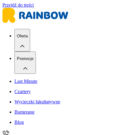
Przejdź do treści
Oferta
Promocje
Last Minute
Czartery
Wycieczki fakultatywne
Bumerang
Blog