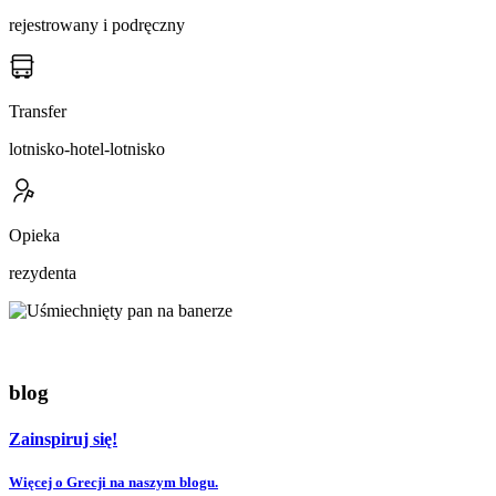
rejestrowany i podręczny
Transfer
lotnisko-hotel-lotnisko
Opieka
rezydenta
blog
Zainspiruj się!
Więcej o Grecji na naszym blogu.