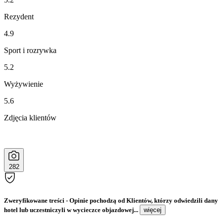
Rezydent
4.9
Sport i rozrywka
5.2
Wyżywienie
5.6
Zdjęcia klientów
282
Zweryfikowane treści
- Opinie pochodzą od Klientów, którzy odwiedzili dany
hotel lub uczestniczyli w wycieczce objazdowej...
więcej