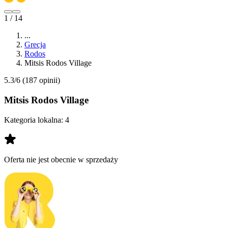
1 / 14
...
Grecja
Rodos
Mitsis Rodos Village
5.3/6
(187 opinii)
Mitsis Rodos Village
Kategoria lokalna:
4
Oferta nie jest obecnie w sprzedaży