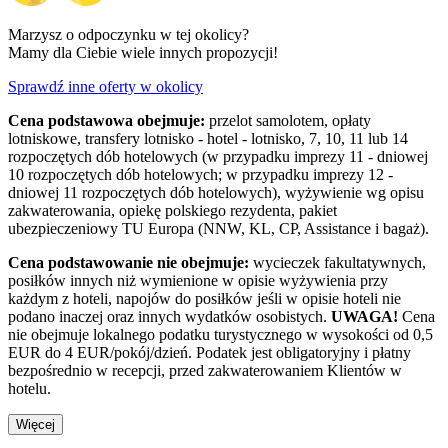
Marzysz o odpoczynku w tej okolicy?
Mamy dla Ciebie wiele innych propozycji!
Sprawdź inne oferty w okolicy
Cena podstawowa obejmuje:
przelot samolotem, opłaty
lotniskowe, transfery lotnisko - hotel - lotnisko, 7, 10, 11 lub 14
rozpoczętych dób hotelowych (w przypadku imprezy 11 - dniowej
10 rozpoczętych dób hotelowych; w przypadku imprezy 12 -
dniowej 11 rozpoczętych dób hotelowych), wyżywienie wg opisu
zakwaterowania, opiekę polskiego rezydenta, pakiet
ubezpieczeniowy TU Europa (NNW, KL, CP, Assistance i bagaż).
Cena podstawowanie nie obejmuje:
wycieczek fakultatywnych,
posiłków innych niż wymienione w opisie wyżywienia przy
każdym z hoteli, napojów do posiłków jeśli w opisie hoteli nie
podano inaczej oraz innych wydatków osobistych.
UWAGA!
Cena
nie obejmuje lokalnego podatku turystycznego w wysokości od 0,5
EUR do 4 EUR/pokój/dzień. Podatek jest obligatoryjny i płatny
bezpośrednio w recepcji, przed zakwaterowaniem Klientów w
hotelu.
Więcej