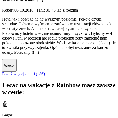
Robert 05.10.2016
| Tagi: 36-45 lat, z rodziną
Hotel jak i obsługa na najwyższym poziomie. Pokoje czyste,
schludne. Jedzenie wyśmienite zarówno w restauracji głównej jak i
w tematycznych. Animacje rewelacyjne, animatorzy super.
Pracownicy hotelu wiecznie uśmiechnięci i życzliwi. Byliśmy w 4
osoby i Pani w recepcji nie robiła problemu żeby zamienić nam
pokoje na położone obok siebie. Woda w basenie morska (słona) ale
to kwestia przyzwyczajenia. Ogólnie pobyt uważamy za bardzo
udany. Polecamy !!! :)
Więcej
Pokaż więcej opinii (186)
Lecąc na wakacje z Rainbow masz zawsze
w cenie:
Bagaż