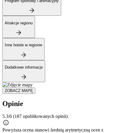
Program sportowy i animacyjny
Atrakcje regionu
Inne hotele w regionie
Dodatkowe informacje
ZOBACZ MAPĘ
Opinie
5.3/6
(187 opublikowanych opinii)
Powyższa ocena stanowi średnią arytmetyczną ocen z