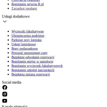
Regulamin serwisu R.pl
Zarządzaj zgodami
Usługi dodatkowe
Wycieczki fakultatywne
Ubezpieczenia podróżne
Parkingi przy lotnisku
Usługi lotniskowe
Bony podarunkowe
Pewność niezmiennej ceny
Bezpłatne odwołanie rezerwacji
Regulamin miejsc w samolocie
Regulamin wycieczek fakultatywnych
Regulamin szkoleń narciarskich
Bezpłatna zmiana rezerwacji
Social media
Kanały płatności