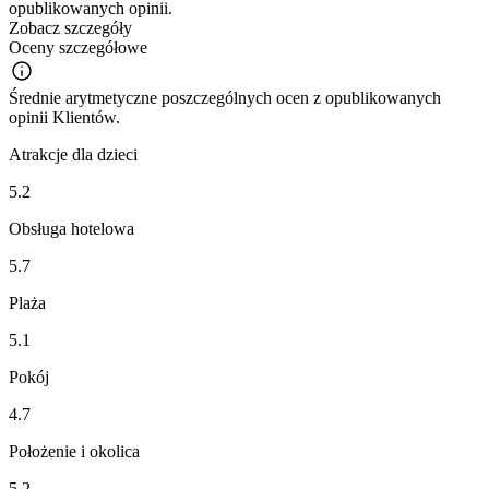
opublikowanych opinii.
Zobacz szczegóły
Oceny szczegółowe
Średnie arytmetyczne poszczególnych ocen z opublikowanych
opinii Klientów.
Atrakcje dla dzieci
5.2
Obsługa hotelowa
5.7
Plaża
5.1
Pokój
4.7
Położenie i okolica
5.2