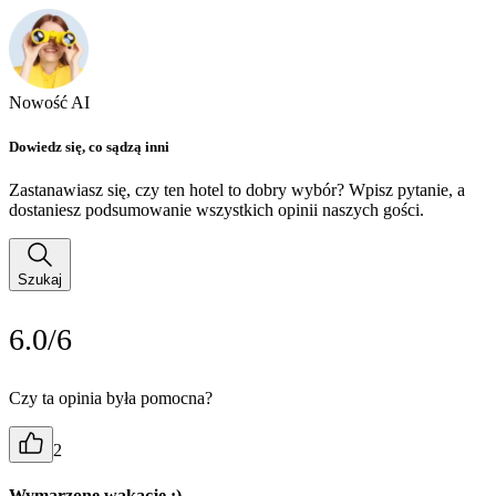
Nowość AI
Dowiedz się, co sądzą inni
Zastanawiasz się, czy ten hotel to dobry wybór? Wpisz pytanie, a
dostaniesz podsumowanie wszystkich opinii naszych gości.
Szukaj
6.0/6
Czy ta opinia była pomocna?
2
Wymarzone wakacje :)