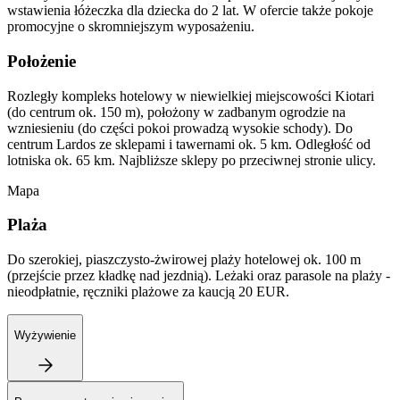
wstawienia łóżeczka dla dziecka do 2 lat. W ofercie także pokoje
promocyjne o skromniejszym wyposażeniu.
Położenie
Rozległy kompleks hotelowy w niewielkiej miejscowości Kiotari
(do centrum ok. 150 m), położony w zadbanym ogrodzie na
wzniesieniu (do części pokoi prowadzą wysokie schody). Do
centrum Lardos ze sklepami i tawernami ok. 5 km. Odległość od
lotniska ok. 65 km. Najbliższe sklepy po przeciwnej stronie ulicy.
Mapa
Plaża
Do szerokiej, piaszczysto-żwirowej plaży hotelowej ok. 100 m
(przejście przez kładkę nad jezdnią). Leżaki oraz parasole na plaży -
nieodpłatnie, ręczniki plażowe za kaucją 20 EUR.
Wyżywienie