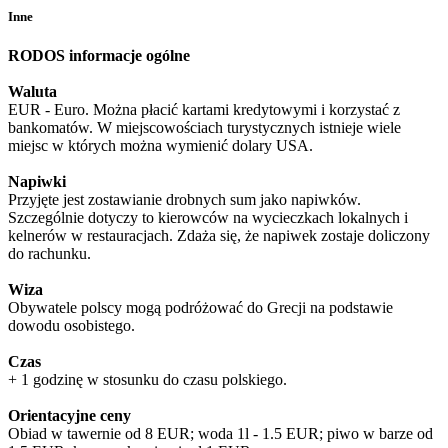
Inne
RODOS informacje ogólne
Waluta
EUR - Euro. Można płacić kartami kredytowymi i korzystać z
bankomatów. W miejscowościach turystycznych istnieje wiele
miejsc w których można wymienić dolary USA.
Napiwki
Przyjęte jest zostawianie drobnych sum jako napiwków.
Szczególnie dotyczy to kierowców na wycieczkach lokalnych i
kelnerów w restauracjach. Zdaża się, że napiwek zostaje doliczony
do rachunku.
Wiza
Obywatele polscy mogą podróżować do Grecji na podstawie
dowodu osobistego.
Czas
+ 1 godzinę w stosunku do czasu polskiego.
Orientacyjne ceny
Obiad w tawernie od 8 EUR; woda 1l - 1.5 EUR; piwo w barze od