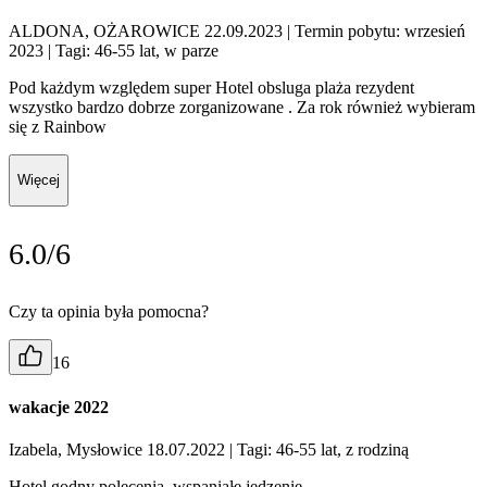
ALDONA, OŻAROWICE 22.09.2023
| Termin pobytu: wrzesień
2023
| Tagi: 46-55 lat, w parze
Pod każdym względem super Hotel obsluga plaża rezydent
wszystko bardzo dobrze zorganizowane . Za rok również wybieram
się z Rainbow
Więcej
6.0/6
Czy ta opinia była pomocna?
16
wakacje 2022
Izabela, Mysłowice 18.07.2022
| Tagi: 46-55 lat, z rodziną
Hotel godny polecenia, wspaniałe jedzenie.