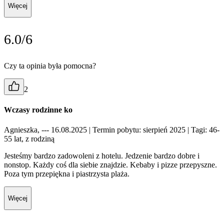
Więcej
6.0/6
Czy ta opinia była pomocna?
2
Wczasy rodzinne ko
Agnieszka, --- 16.08.2025
| Termin pobytu: sierpień 2025
| Tagi: 46-
55 lat, z rodziną
Jesteśmy bardzo zadowoleni z hotelu. Jedzenie bardzo dobre i
nonstop. Każdy coś dla siebie znajdzie. Kebaby i pizze przepyszne.
Poza tym przepiękna i piastrzysta plaża.
Więcej