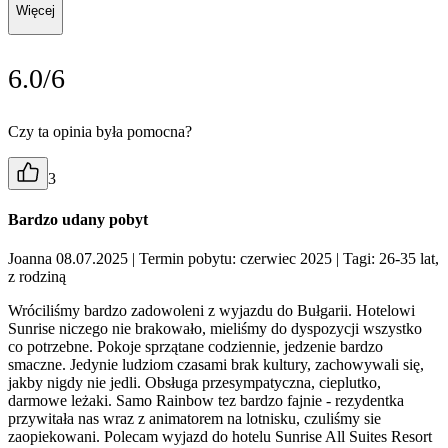
Więcej
6.0/6
Czy ta opinia była pomocna?
3
Bardzo udany pobyt
Joanna 08.07.2025
| Termin pobytu: czerwiec 2025
| Tagi: 26-35 lat,
z rodziną
Wróciliśmy bardzo zadowoleni z wyjazdu do Bułgarii. Hotelowi
Sunrise niczego nie brakowało, mieliśmy do dyspozycji wszystko
co potrzebne. Pokoje sprzątane codziennie, jedzenie bardzo
smaczne. Jedynie ludziom czasami brak kultury, zachowywali się,
jakby nigdy nie jedli. Obsługa przesympatyczna, cieplutko,
darmowe leżaki. Samo Rainbow tez bardzo fajnie - rezydentka
przywitała nas wraz z animatorem na lotnisku, czuliśmy sie
zaopiekowani. Polecam wyjazd do hotelu Sunrise All Suites Resort