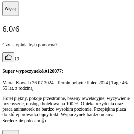
Więcej
6.0/6
Czy ta opinia była pomocna?
19
Super wypoczynek&#128077;
Marta, Kowala 26.07.2024
| Termin pobytu: lipiec 2024
| Tagi: 46-
55 lat, z rodziną
Hotel piękny, pokoje przestronne, baseny rewelacyjne, wyżywienie
przepyszne, obsługa hotelowa na 100 %. Opieka rezydenta oraz
praca animatorek na bardzo wysokim poziomie. Przepiękna plaża
do której prowadzi fajny trakt. Wypoczynek bardzo udany.
Serdecznie polecam 👍