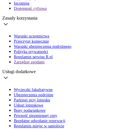
Incoming
Dostępność cyfrowa
Zasady korzystania
Warunki uczestnictwa
Przeczytaj koniecznie
Warunki ubezpieczenia podróżnego
Polityka prywatności
Regulamin serwisu R.pl
Zarządzaj zgodami
Usługi dodatkowe
Wycieczki fakultatywne
Ubezpieczenia podróżne
Parkingi przy lotnisku
Usługi lotniskowe
Bony podarunkowe
Pewność niezmiennej ceny
Bezpłatne odwołanie rezerwacji
Regulamin miejsc w samolocie