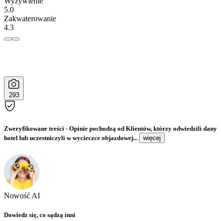
Wyżywienie
5.0
Zakwaterowanie
4.3
293
Zweryfikowane treści
- Opinie pochodzą od Klientów, którzy odwiedzili dany
hotel lub uczestniczyli w wycieczce objazdowej...
więcej
Nowość AI
Dowiedz się, co sądzą inni