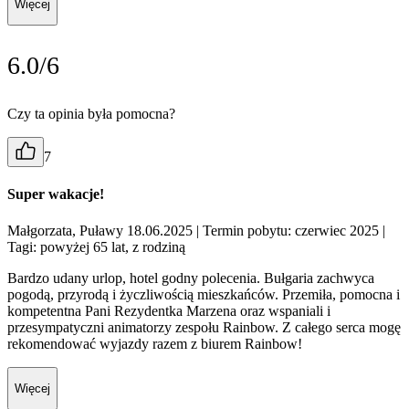
Więcej
6.0/6
Czy ta opinia była pomocna?
7
Super wakacje!
Małgorzata, Puławy 18.06.2025
| Termin pobytu: czerwiec 2025
|
Tagi: powyżej 65 lat, z rodziną
Bardzo udany urlop, hotel godny polecenia. Bułgaria zachwyca
pogodą, przyrodą i życzliwością mieszkańców. Przemiła, pomocna i
kompetentna Pani Rezydentka Marzena oraz wspaniali i
przesympatyczni animatorzy zespołu Rainbow. Z całego serca mogę
rekomendować wyjazdy razem z biurem Rainbow!
Więcej