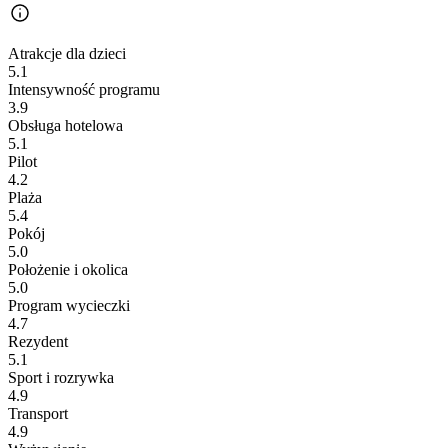
Atrakcje dla dzieci
5.1
Intensywność programu
3.9
Obsługa hotelowa
5.1
Pilot
4.2
Plaża
5.4
Pokój
5.0
Położenie i okolica
5.0
Program wycieczki
4.7
Rezydent
5.1
Sport i rozrywka
4.9
Transport
4.9