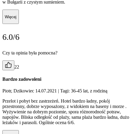
w Bułgarii z czystym sumieniem.
Więcej
6.0/6
Czy ta opinia była pomocna?
22
Bardzo zadowoleni
Piotr, Dzikowiec 14.07.2021
| Tagi: 36-45 lat, z rodziną
Przelot i pobyt bez zastrzeżeń. Hotel bardzo ładny, pokój
przestronny, dobrze wyposażony, z widokiem na baseny i morze .
Wyżywienie na dobrym poziomie, spora różnorodność potraw,
napojów. Bliska odległość od plaży, sama plaża bardzo ładna, dużo
leżaków i parasoli. Ogólnie ocena 6/6.