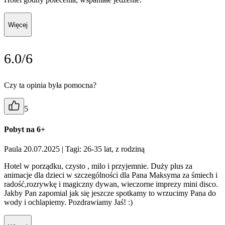
Więcej
6.0/6
Czy ta opinia była pomocna?
5
Pobyt na 6+
Paula 20.07.2025
| Tagi: 26-35 lat, z rodziną
Hotel w porządku, czysto , milo i przyjemnie. Duży plus za
animacje dla dzieci w szczególności dla Pana Maksyma za śmiech i
radość,rozrywkę i magiczny dywan, wieczorne imprezy mini disco.
Jakby Pan zapomial jak się jeszcze spotkamy to wrzucimy Pana do
wody i ochlapiemy. Pozdrawiamy Jaś! :)