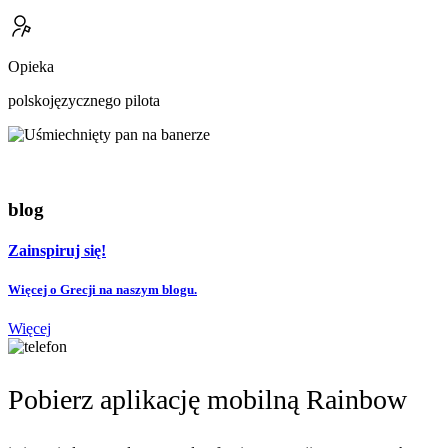
Opieka
polskojęzycznego pilota
blog
Zainspiruj się!
Więcej o Grecji na naszym blogu.
Więcej
Pobierz aplikację mobilną Rainbow