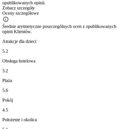
opublikowanych opinii.
Zobacz szczegóły
Oceny szczegółowe
Średnie arytmetyczne poszczególnych ocen z opublikowanych
opinii Klientów.
Atrakcje dla dzieci
5.2
Obsługa hotelowa
5.2
Plaża
5.6
Pokój
4.5
Położenie i okolica