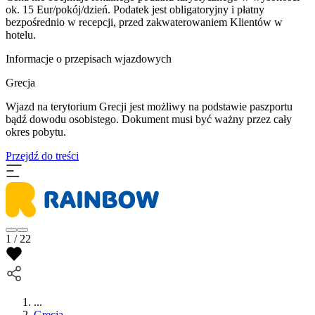
ok. 15 Eur/pokój/dzień. Podatek jest obligatoryjny i płatny
bezpośrednio w recepcji, przed zakwaterowaniem Klientów w
hotelu.
Informacje o przepisach wjazdowych
Grecja
Wjazd na terytorium Grecji jest możliwy na podstawie paszportu
bądź dowodu osobistego. Dokument musi być ważny przez cały
okres pobytu.
Przejdź do treści
1 / 22
...
Grecja