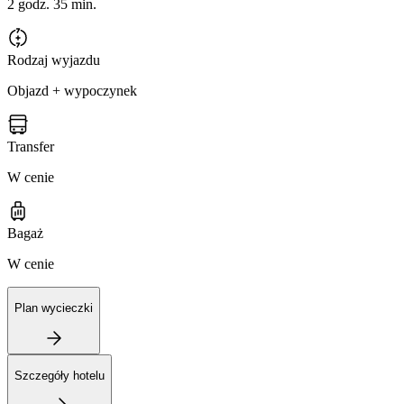
2 godz. 35 min.
Rodzaj wyjazdu
Objazd + wypoczynek
Transfer
W cenie
Bagaż
W cenie
Plan wycieczki
Szczegóły hotelu