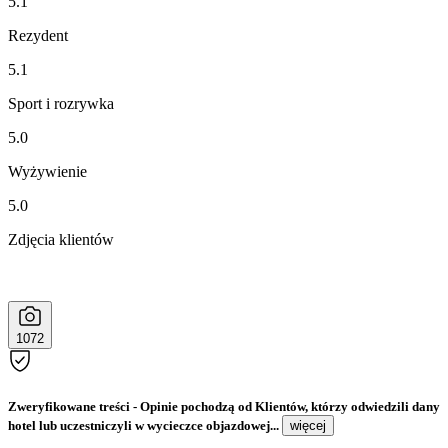
5.1
Rezydent
5.1
Sport i rozrywka
5.0
Wyżywienie
5.0
Zdjęcia klientów
1072
Zweryfikowane treści
- Opinie pochodzą od Klientów, którzy odwiedzili dany
hotel lub uczestniczyli w wycieczce objazdowej...
więcej