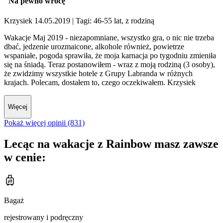
"Na pewno wrócę"
Krzysiek 14.05.2019
| Tagi: 46-55 lat, z rodziną
Wakacje Maj 2019 - niezapomniane, wszystko gra, o nic nie trzeba
dbać, jedzenie urozmaicone, alkohole również, powietrze
wspaniałe, pogoda sprawiła, że moja karnacja po tygodniu zmieniła
się na śniadą. Teraz postanowiłem - wraz z moją rodziną (3 osoby),
że zwidzimy wszystkie hotele z Grupy Labranda w różnych
krajach. Polecam, dostałem to, czego oczekiwałem. Krzysiek
Więcej
Pokaż więcej opinii (831)
Lecąc na wakacje z Rainbow masz zawsze
w cenie:
Bagaż
rejestrowany i podręczny