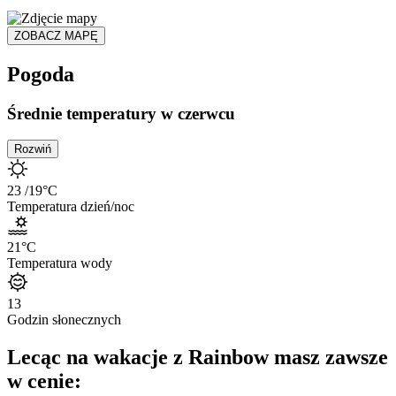
ZOBACZ MAPĘ
Pogoda
Średnie temperatury w czerwcu
Rozwiń
23
/19
°C
Temperatura dzień/noc
21
°C
Temperatura wody
13
Godzin słonecznych
Lecąc na wakacje z Rainbow masz zawsze
w cenie: