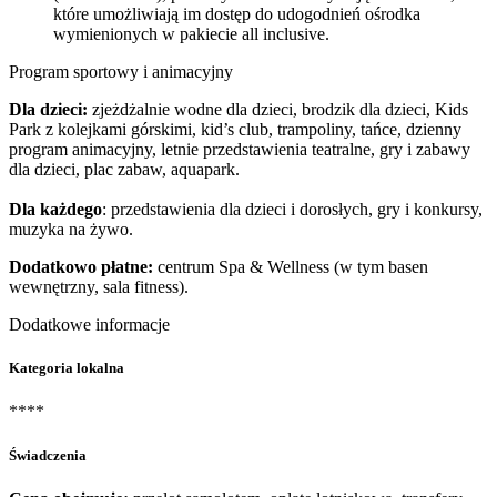
które umożliwiają im dostęp do udogodnień ośrodka
wymienionych w pakiecie all inclusive.
Program sportowy i animacyjny
Dla dzieci:
zjeżdżalnie wodne dla dzieci, brodzik dla dzieci, Kids
Park z kolejkami górskimi, kid’s club, trampoliny, tańce, dzienny
program animacyjny, letnie przedstawienia teatralne, gry i zabawy
dla dzieci, plac zabaw, aquapark.
Dla każdego
: przedstawienia dla dzieci i dorosłych, gry i konkursy,
muzyka na żywo.
Dodatkowo płatne:
centrum Spa & Wellness (w tym basen
wewnętrzny, sala fitness).
Dodatkowe informacje
Kategoria lokalna
****
Świadczenia