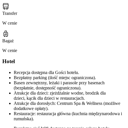
Transfer
W cenie
Bagaż
W cenie
Hotel
Recepcja dostępna dla Gości hotelu.
Bezpłatny parking (ilość miejsc ograniczona).
Basen zewnętrzny, leżaki i parasole przy basenach
(bezpłatnie, dostępność ograniczona).
Atrakcje dla dzieci: zjeżdżalnie wodne, brodzik dla
dzieci, kącik dla dzieci w restauracjach.
Atrakcje dla dorosłych: Centrum Spa & Wellness (możliwe
dodatkowe opłaty).
Restauracje: restauracja główna (kuchnia międzynarodowa i
rumuńska).