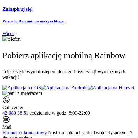
Zainspiruj się!
Więcej o Rumunii na naszym blogu.
Więcej
Pobierz aplikację mobilną Rainbow
i ciesz się łatwym dostępem do ofert i rezerwacji wymarzonych
wakacji!
Call center
42 680 38 51
codziennie
w godz. 8:00-22:00
Mail
Formularz kontaktowy
Nasi konsultanci są do Twojej dyspozycji 7