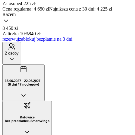
Za osobę
4 225
zł
Cena regularna:
4 650 zł
Najniższa cena z 30 dni: 4 225 zł
Razem
8 450 zł
Zaliczka 10%
840 zł
rezerwuj
zablokuj bezpłatnie na 3 dni
2 osoby
15.06.2027 - 22.06.2027
(8 dni / 7 noclegów)
Katowice
bez przesiadek, Smartwings