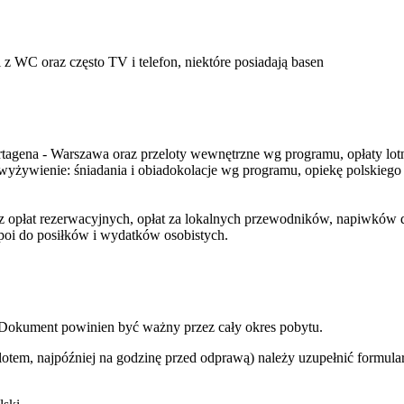
z WC oraz często TV i telefon, niektóre posiadają basen
rtagena - Warszawa oraz przeloty wewnętrzne wg programu, opłaty lot
yżywienie: śniadania i obiadokolacje wg programu, opiekę polskiego p
opłat rezerwacyjnych, opłat za lokalnych przewodników, napiwków dl
poi do posiłków i wydatków osobistych.
. Dokument powinien być ważny przez cały okres pobytu.
lotem, najpóźniej na godzinę przed odprawą) należy uzupełnić formula