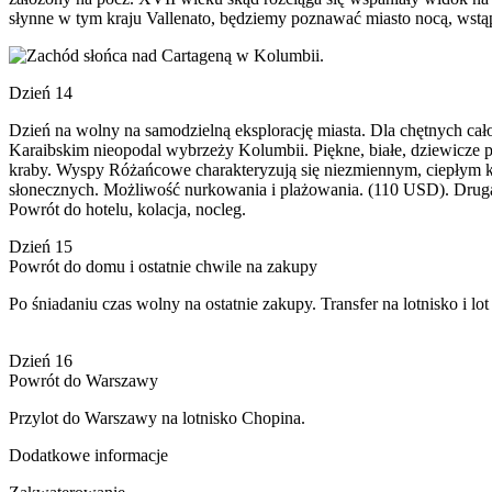
słynne w tym kraju Vallenato, będziemy poznawać miasto nocą, wst
Dzień 14
Dzień na wolny na samodzielną eksplorację miasta. Dla chętnych ca
Karaibskim nieopodal wybrzeży Kolumbii. Piękne, białe, dziewicze pla
kraby. Wyspy Różańcowe charakteryzują się niezmiennym, ciepłym k
słonecznych. Możliwość nurkowania i plażowania. (110 USD). Drugą 
Powrót do hotelu, kolacja, nocleg.
Dzień 15
Powrót do domu i ostatnie chwile na zakupy
Po śniadaniu czas wolny na ostatnie zakupy. Transfer na lotnisko i lo
Dzień 16
Powrót do Warszawy
Przylot do Warszawy na lotnisko Chopina.
Dodatkowe informacje