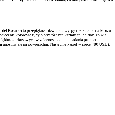
 del Rosario) to przepiękne, niewielkie wyspy rozrzucone na Morzu
bajecznie kolorowe ryby o przeróżnych kształtach, delfiny, żółwie,
łękitno-turkusowych w zależności od kąta padania promieni
 unosimy się na powierzchni. Następnie kąpiel w rzece. (80 USD).