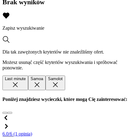
Brak wyników
Zapisz wyszukiwanie
Dla tak zawężonych kryteriów nie znaleźliśmy ofert.
Możesz usunąć część kryteriów wyszukiwania i spróbować
ponownie.
Last minute
Samoa
Samolot
Poniżej znajdziesz wycieczki, które mogą Cię zainteresować:
6.0/6
(1 opinia)