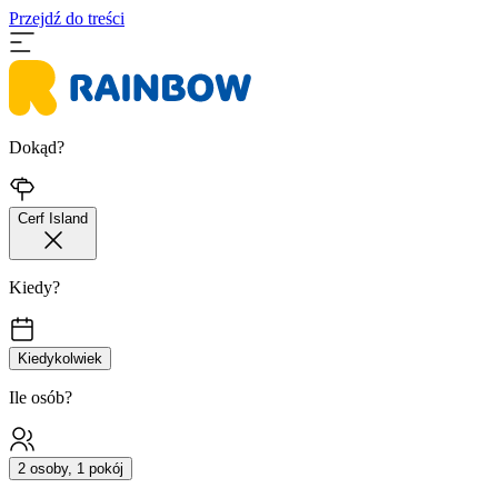
Przejdź do treści
Dokąd?
Cerf Island
Kiedy?
Kiedykolwiek
Ile osób?
2 osoby, 1 pokój