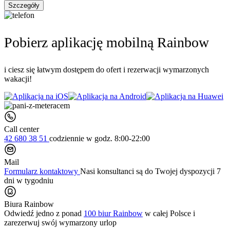
Szczegóły
Pobierz aplikację mobilną Rainbow
i ciesz się łatwym dostępem do ofert i rezerwacji wymarzonych
wakacji!
Call center
42 680 38 51
codziennie
w godz. 8:00-22:00
Mail
Formularz kontaktowy
Nasi konsultanci są do Twojej dyspozycji 7
dni w tygodniu
Biura Rainbow
Odwiedź jedno z ponad
100 biur Rainbow
w całej Polsce i
zarezerwuj swój
wymarzony urlop