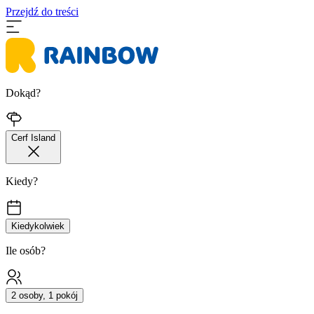
Przejdź do treści
Dokąd?
Cerf Island
Kiedy?
Kiedykolwiek
Ile osób?
2 osoby, 1 pokój