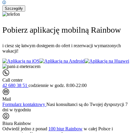
Szczegóły
Pobierz aplikację mobilną Rainbow
i ciesz się łatwym dostępem do ofert i rezerwacji wymarzonych
wakacji!
Call center
42 680 38 51
codziennie
w godz. 8:00-22:00
Mail
Formularz kontaktowy
Nasi konsultanci są do Twojej dyspozycji 7
dni w tygodniu
Biura Rainbow
Odwiedź jedno z ponad
100 biur Rainbow
w całej Polsce i