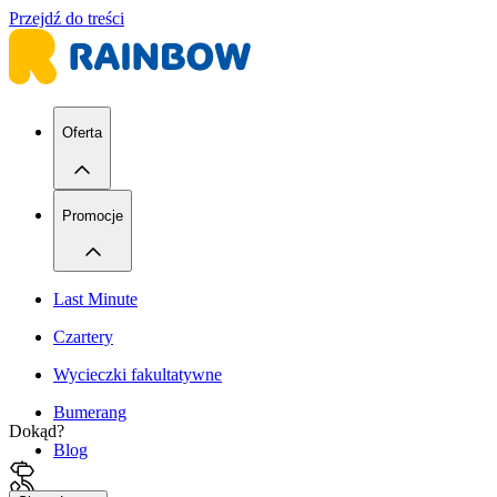
Przejdź do treści
Oferta
Promocje
Last Minute
Czartery
Wycieczki fakultatywne
Bumerang
Dokąd?
Blog