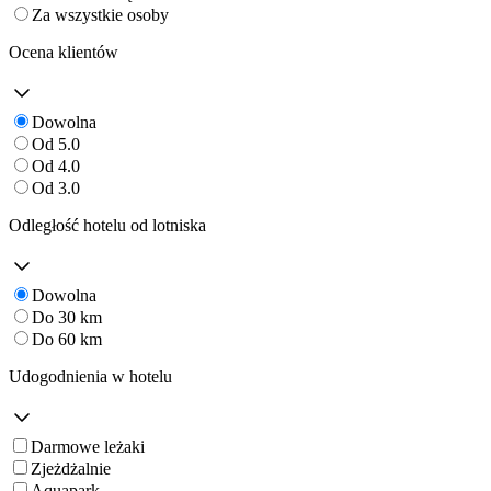
Za wszystkie osoby
Ocena klientów
Dowolna
Od 5.0
Od 4.0
Od 3.0
Odległość hotelu od lotniska
Dowolna
Do 30 km
Do 60 km
Udogodnienia w hotelu
Darmowe leżaki
Zjeżdżalnie
Aquapark