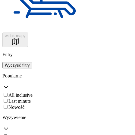
widok mapy
Filtry
Wyczyść filtry
Popularne
All inclusive
Last minute
Nowość
Wyżywienie