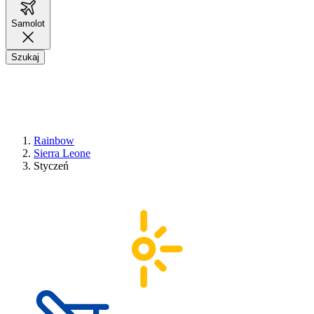
Samolot
Szukaj
Rainbow
Sierra Leone
Styczeń