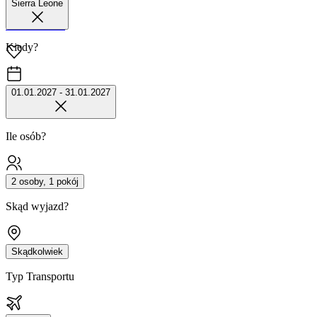
Sierra Leone
42 680 38 51
Kiedy?
01.01.2027 - 31.01.2027
Ile osób?
2 osoby, 1 pokój
Skąd wyjazd?
Skądkolwiek
Typ Transportu