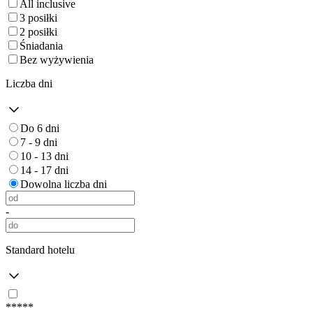
All inclusive
3 posiłki
2 posiłki
Śniadania
Bez wyżywienia
Liczba dni
Do 6 dni
7 - 9 dni
10 - 13 dni
14 - 17 dni
Dowolna liczba dni
-
Standard hotelu
*****