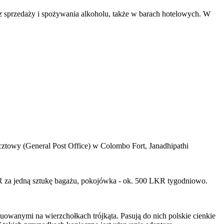
z sprzedaży i spożywania alkoholu, także w barach hotelowych. W
ztowy (General Post Office) w Colombo Fort, Janadhipathi
 za jedną sztukę bagażu, pokojówka - ok. 500 LKR tygodniowo.
owanymi na wierzchołkach trójkąta. Pasują do nich polskie cienkie