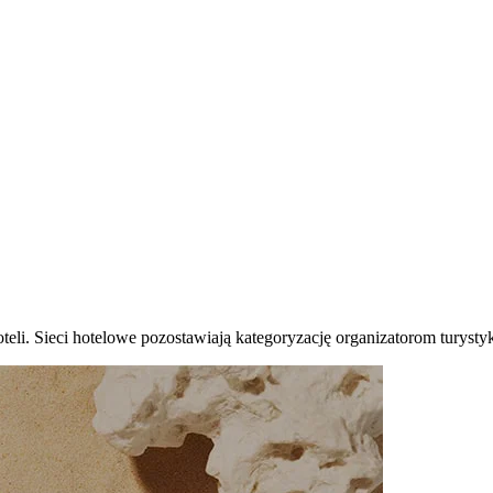
hoteli. Sieci hotelowe pozostawiają kategoryzację organizatorom turyst