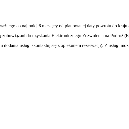
 ważnego co najmniej 6 miesięcy od planowanej daty powrotu do kraju
ą zobowiązani do uzyskania Elektronicznego Zezwolenia na Podróż (
 dodania usługi skontaktuj się z opiekunem rezerwacji). Z usługi moż