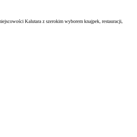
ejscowości Kalutara z szerokim wyborem knajpek, restauracji,