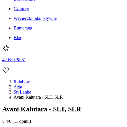
Czartery
Wycieczki fakultatywne
Bumerang
Blog
42 680 38 51
Rainbow
Azja
Sri Lanka
Avani Kalutara - SLT, SLR
Avani Kalutara - SLT, SLR
5.4/6
(11 opinii)