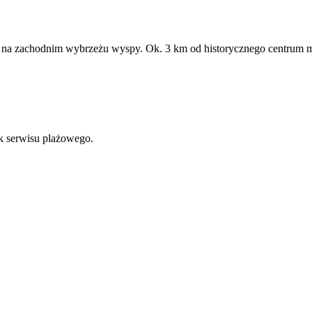
 na zachodnim wybrzeżu wyspy. Ok. 3 km od historycznego centrum mi
ak serwisu plażowego.