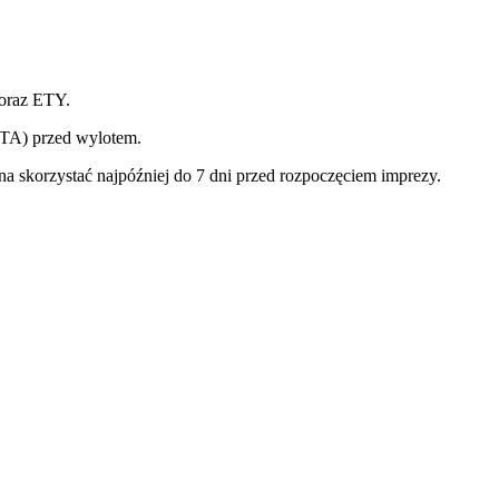
 oraz ETY.
ETA) przed wylotem.
na skorzystać najpóźniej do 7 dni przed rozpoczęciem imprezy.