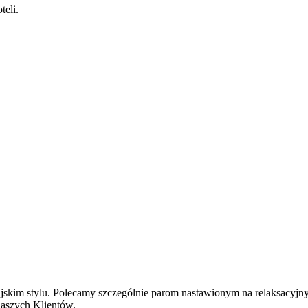
teli.
jskim stylu. Polecamy szczególnie parom nastawionym na relaksacyjny
naszych Klientów.