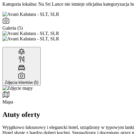
Kategoria lokalna:
Na Sri Lance nie istnieje oficjalna kategoryzacja ho
Galeria (5)
Zdjęcia klientów (5)
Mapa
Atuty oferty
Wyjątkowo luksusowy i elegancki hotel, urządzony w typowym lanki
Hotel słynie z bardzo dobrej kuchni. Sprawdzony i doceniony przez 