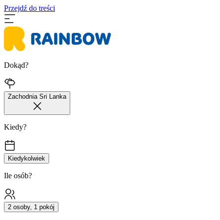
Przejdź do treści
Dokąd?
Zachodnia Sri Lanka
Kiedy?
Kiedykolwiek
Ile osób?
2 osoby, 1 pokój