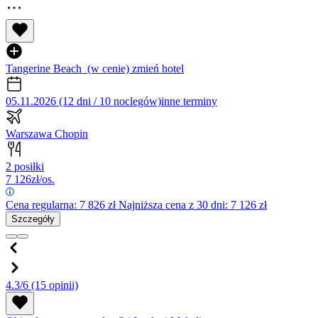
Tangerine Beach
(w cenie)
zmień hotel
05.11.2026 (12 dni / 10 noclegów)
inne terminy
Warszawa Chopin
2 posiłki
7 126
zł/os.
Cena regularna:
7 826
zł
Najniższa cena z 30 dni: 7 126 zł
Szczegóły
4.3/6
(15 opinii)