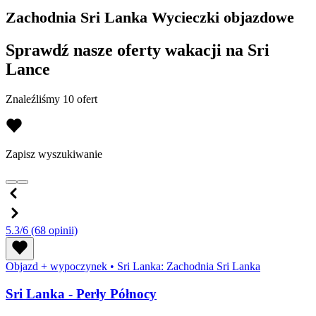
Zachodnia Sri Lanka Wycieczki objazdowe
Sprawdź nasze oferty wakacji na Sri
Lance
Znaleźliśmy 10 ofert
Zapisz wyszukiwanie
5.3/6
(68 opinii)
Objazd + wypoczynek
•
Sri Lanka: Zachodnia Sri Lanka
Sri Lanka - Perły Północy