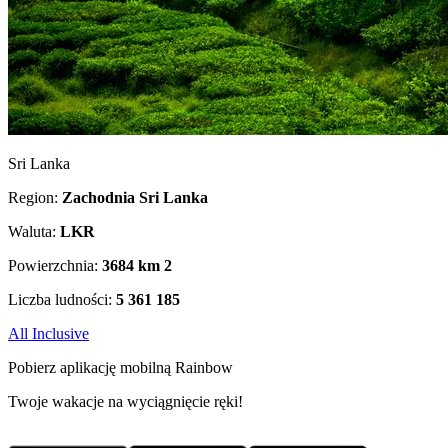
Sri Lanka
Region:
Zachodnia Sri Lanka
Waluta:
LKR
Powierzchnia:
3684 km
2
Liczba ludności:
5 361 185
All Inclusive
Pobierz aplikację mobilną Rainbow
Twoje wakacje na wyciągnięcie ręki!