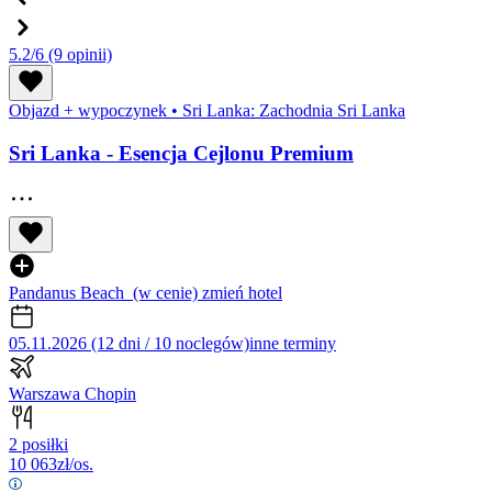
5.2/6
(9 opinii)
Objazd + wypoczynek
•
Sri Lanka: Zachodnia Sri Lanka
Sri Lanka - Esencja Cejlonu Premium
Pandanus Beach
(w cenie)
zmień hotel
05.11.2026 (12 dni / 10 noclegów)
inne terminy
Warszawa Chopin
2 posiłki
10 063
zł/os.