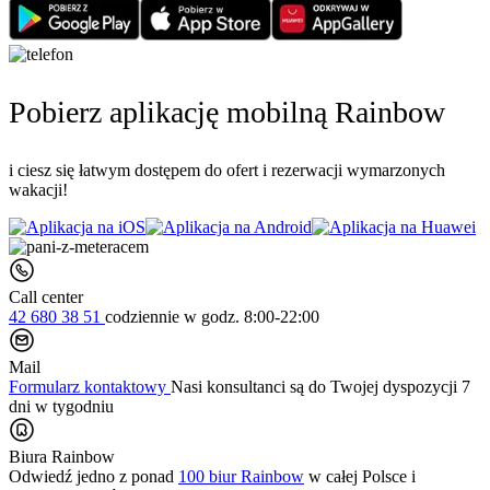
Pobierz aplikację mobilną Rainbow
i ciesz się łatwym dostępem do ofert i rezerwacji wymarzonych
wakacji!
Call center
42 680 38 51
codziennie
w godz. 8:00-22:00
Mail
Formularz kontaktowy
Nasi konsultanci są do Twojej dyspozycji 7
dni w tygodniu
Biura Rainbow
Odwiedź jedno z ponad
100 biur Rainbow
w całej Polsce i