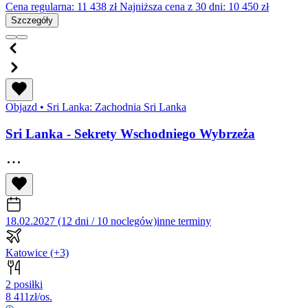
Cena regularna:
11 438
zł
Najniższa cena z 30 dni: 10 450 zł
Szczegóły
Objazd
•
Sri Lanka: Zachodnia Sri Lanka
Sri Lanka - Sekrety Wschodniego Wybrzeża
18.02.2027 (12 dni / 10 noclegów)
inne terminy
Katowice
(+3)
2 posiłki
8 411
zł/os.