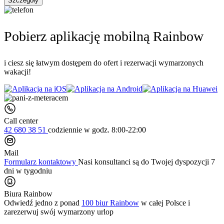
Szczegóły
Pobierz aplikację mobilną Rainbow
i ciesz się łatwym dostępem do ofert i rezerwacji wymarzonych
wakacji!
Call center
42 680 38 51
codziennie
w godz. 8:00-22:00
Mail
Formularz kontaktowy
Nasi konsultanci są do Twojej dyspozycji 7
dni w tygodniu
Biura Rainbow
Odwiedź jedno z ponad
100 biur Rainbow
w całej Polsce i
zarezerwuj swój
wymarzony urlop