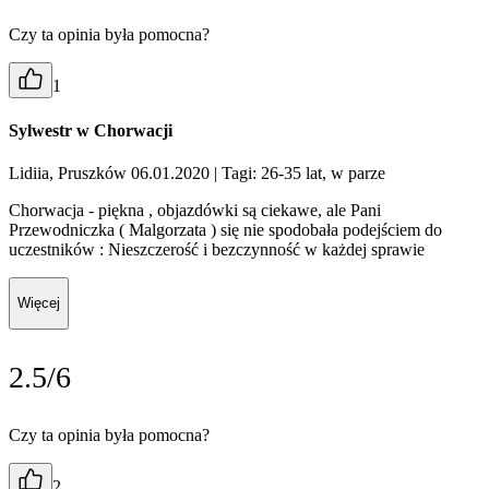
Czy ta opinia była pomocna?
1
Sylwestr w Chorwacji
Lidiia, Pruszków 06.01.2020
| Tagi: 26-35 lat, w parze
Chorwacja - piękna , objazdówki są ciekawe, ale Pani
Przewodniczka ( Malgorzata ) się nie spodobała podejściem do
uczestników : Nieszczerość i bezczynność w każdej sprawie
Więcej
2.5/6
Czy ta opinia była pomocna?
2