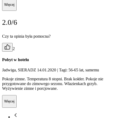
Więcej
2.0/6
Czy ta opinia była pomocna?
2
Pobyt w hotelu
Jadwiga, SIERADZ 14.01.2020
| Tagi: 56-65 lat, samemu
Pokoje zimne. Temperatura 8 stopni. Brak kołder. Pokoje nie
przygotowane do zimowego sezonu. Włazienkach grzyb.
Wyżywienie zimne i porcjowane.
Więcej