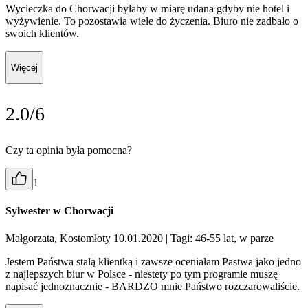
Wycieczka do Chorwacji byłaby w miarę udana gdyby nie hotel i
wyżywienie. To pozostawia wiele do życzenia. Biuro nie zadbało o
swoich klientów.
Więcej
2.0/6
Czy ta opinia była pomocna?
1
Sylwester w Chorwacji
Małgorzata, Kostomłoty 10.01.2020
| Tagi: 46-55 lat, w parze
Jestem Państwa stalą klientką i zawsze oceniałam Pastwa jako jedno
z najlepszych biur w Polsce - niestety po tym programie muszę
napisać jednoznacznie - BARDZO mnie Państwo rozczarowaliście.