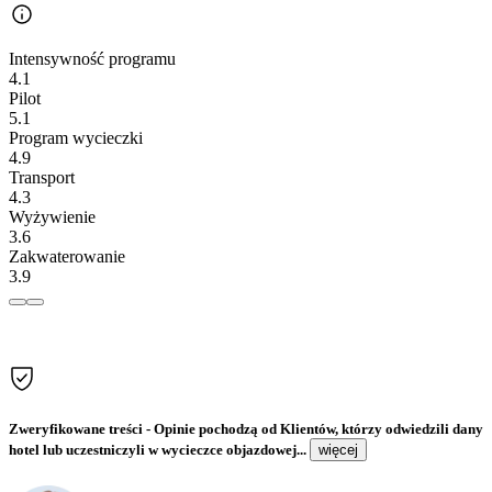
Intensywność programu
4.1
Pilot
5.1
Program wycieczki
4.9
Transport
4.3
Wyżywienie
3.6
Zakwaterowanie
3.9
Zweryfikowane treści
- Opinie pochodzą od Klientów, którzy odwiedzili dany
hotel lub uczestniczyli w wycieczce objazdowej...
więcej