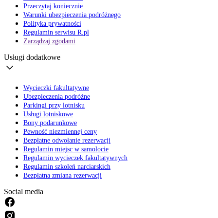
Przeczytaj koniecznie
Warunki ubezpieczenia podróżnego
Polityka prywatności
Regulamin serwisu R.pl
Zarządzaj zgodami
Usługi dodatkowe
Wycieczki fakultatywne
Ubezpieczenia podróżne
Parkingi przy lotnisku
Usługi lotniskowe
Bony podarunkowe
Pewność niezmiennej ceny
Bezpłatne odwołanie rezerwacji
Regulamin miejsc w samolocie
Regulamin wycieczek fakultatywnych
Regulamin szkoleń narciarskich
Bezpłatna zmiana rezerwacji
Social media