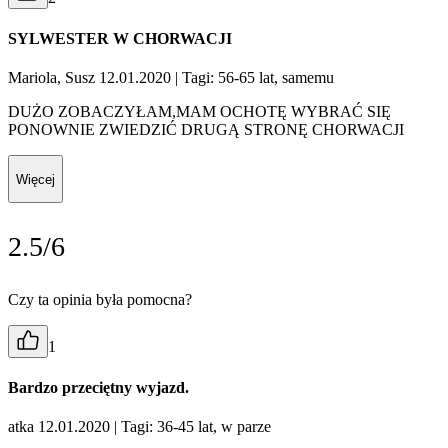
SYLWESTER W CHORWACJI
Mariola, Susz 12.01.2020
| Tagi: 56-65 lat, samemu
DUŻO ZOBACZYŁAM,MAM OCHOTĘ WYBRAĆ SIĘ
PONOWNIE ZWIEDZIĆ DRUGĄ STRONĘ CHORWACJI
Więcej
2.5/6
Czy ta opinia była pomocna?
1
Bardzo przeciętny wyjazd.
atka 12.01.2020
| Tagi: 36-45 lat, w parze