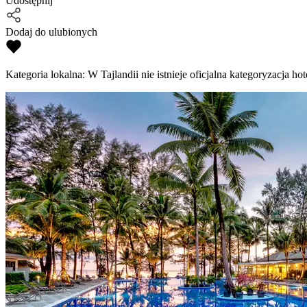
Udostępnij
Dodaj do ulubionych
Kategoria lokalna:
W Tajlandii nie istnieje oficjalna kategoryzacja hote