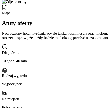
Mapa
Atuty oferty
Nowoczesny hotel wyróżniający się tajską gościnnością oraz wieloma u
otoczenie sprawi, że każdy będzie miał okazję przeżyć niezapomniane
Długość lotu
10 godz. 40 min.
Rodzaj wyjazdu
Wypoczynek
Na miejscu
Polski rezydent