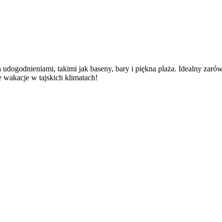
dogodnieniami, takimi jak baseny, bary i piękna plaża. Idealny zarówno
 wakacje w tajskich klimatach!