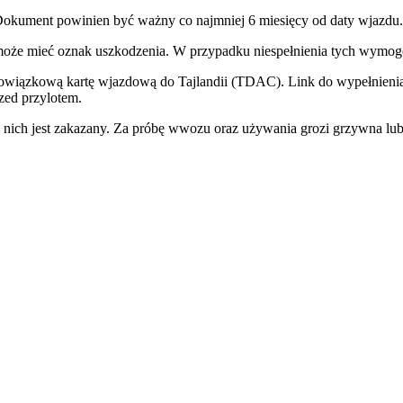
. Dokument powinien być ważny co najmniej 6 miesięcy od daty wjazdu.
ie może mieć oznak uszkodzenia. W przypadku niespełnienia tych wy
bowiązkową kartę wjazdową do Tajlandii (TDAC). Link do wypełnie
zed przylotem.
 nich jest zakazany. Za próbę wwozu oraz używania grozi grzywna lub