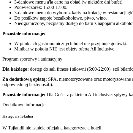
3-daniowe menu a'la carte na obiad (w niektóre dni bufet).
Podwieczorek: 15:00-17:00.
3-daniowe menu do wyboru z karty na kolację w restauracji gł
Do posiłków napoje bezalkoholowe, piwo, wino.
Nieograniczony, bezpłatny dostęp do baru z napojami alkohol
Pozostałe informacje:
W punktach gastronomicznych hotel nie przyjmuje gotówki.
Minibar w pokoju NIE jest objęty ofertą All Inclusive.
Program sportowy i animacyjny
Dla każdego:
dostęp do sali fitness i siłowni (6:00-22:00), stół bilar
Za dodatkową opłatą:
SPA, niemotoryzowane oraz motoryzowane spo
odpowiedniej liczby osób).
Pozostałe informacje:
Dla Gości z pakietem All inclusive: spływy k
Dodatkowe informacje
Kategoria lokalna
W Tajlandii nie istnieje oficjalna kategoryzacja hoteli.