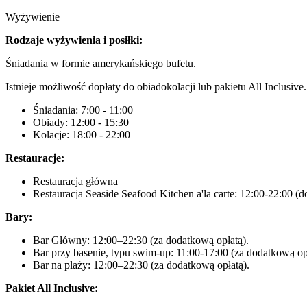
Wyżywienie
Rodzaje wyżywienia i posiłki:
Śniadania w formie amerykańskiego bufetu.
Istnieje możliwość dopłaty do obiadokolacji lub pakietu All Inclusive.
Śniadania: 7:00 - 11:00
Obiady: 12:00 - 15:30
Kolacje: 18:00 - 22:00
Restauracje:
Restauracja główna
Restauracja Seaside Seafood Kitchen a'la carte: 12:00-22:00 (
Bary:
Bar Główny: 12:00–22:30 (za dodatkową opłatą).
Bar przy basenie, typu swim-up: 11:00-17:00 (za dodatkową op
Bar na plaży: 12:00–22:30 (za dodatkową opłatą).
Pakiet All Inclusive: