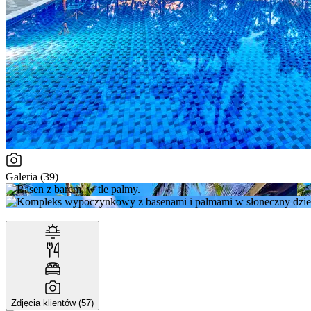
Galeria (39)
Zdjęcia klientów (57)