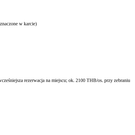
yznaczone w karcie)
ześniejsza rezerwacja na miejscu; ok. 2100 THB/os. przy zebraniu