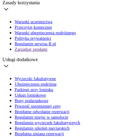
Zasady korzystania
Warunki uczestnictwa
Przeczytaj koniecznie
Warunki ubezpieczenia podróżnego
Polityka prywatności
Regulamin serwisu R.pl
Zarządzaj zgodami
Usługi dodatkowe
Wycieczki fakultatywne
Ubezpieczenia podróżne
Parkingi przy lotnisku
Usługi lotniskowe
Bony podarunkowe
Pewność niezmiennej ceny
Bezpłatne odwołanie rezerwacji
Regulamin miejsc w samolocie
Regulamin wycieczek fakultatywnych
Regulamin szkoleń narciarskich
Bezpłatna zmiana rezerwacji