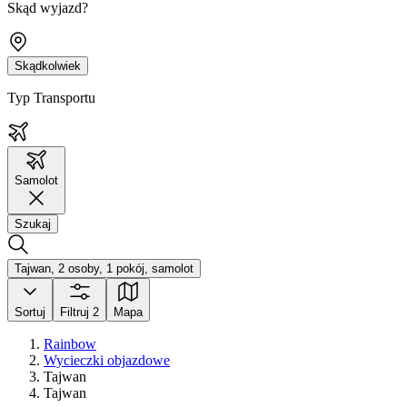
Skąd wyjazd?
Skądkolwiek
Typ Transportu
Samolot
Szukaj
Tajwan, 2 osoby, 1 pokój, samolot
Sortuj
Filtruj
2
Mapa
Rainbow
Wycieczki objazdowe
Tajwan
Tajwan