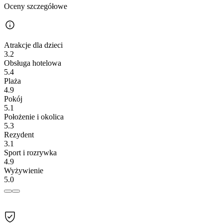
Oceny szczegółowe
Atrakcje dla dzieci
3.2
Obsługa hotelowa
5.4
Plaża
4.9
Pokój
5.1
Położenie i okolica
5.3
Rezydent
3.1
Sport i rozrywka
4.9
Wyżywienie
5.0