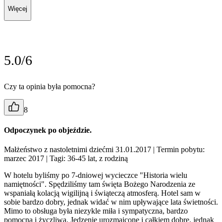
Więcej
5.0/6
Czy ta opinia była pomocna?
8
Odpoczynek po objeździe.
Małżeństwo z nastoletnimi dziećmi 31.01.2017
| Termin pobytu:
marzec 2017
| Tagi: 36-45 lat, z rodziną
W hotelu byliśmy po 7-dniowej wycieczce "Historia wielu
namiętności". Spędziliśmy tam święta Bożego Narodzenia ze
wspaniałą kolacją wigilijną i świąteczą atmosferą. Hotel sam w
sobie bardzo dobry, jednak widać w nim upływające lata świetności.
Mimo to obsługa była niezykle miła i sympatyczna, bardzo
pomocna i życzliwa. Jedzenie urozmaicone i całkiem dobre, jednak