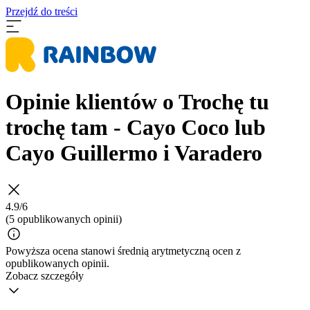
Przejdź do treści
Opinie klientów o Trochę tu
trochę tam - Cayo Coco lub
Cayo Guillermo i Varadero
4.9/6
(5 opublikowanych opinii)
Powyższa ocena stanowi średnią arytmetyczną ocen z
opublikowanych opinii.
Zobacz szczegóły