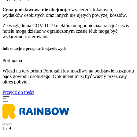
Cena podstawowa nie obejmuje:
wycieczek lokalnych,
wydatków osobistych oraz innych nie ujętych powyżej kosztów.
Ze względu na COVID-19 niektóre udogodnienia/atrakcje/serwis
hotelu mogą działać w ograniczonym czasie i/lub mogą być
wyłączone z oferowania
Informacje o przepisach wjazdowych
Portugalia
Wjazd na terytorium Portugalii jest możliwy na podstawie paszportu
bądź dowodu osobistego. Dokument musi być ważny przez cały
okres pobytu.
Przejdź do treści
1 / 9