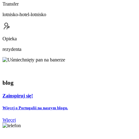
Transfer
lotnisko-hotel-lotnisko
Opieka
rezydenta
blog
Zainspiruj się!
Więcej o Portugalii na naszym blogu.
Więcej