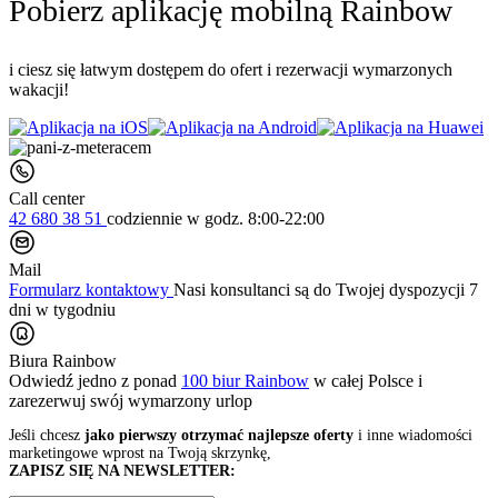
Pobierz aplikację mobilną Rainbow
i ciesz się łatwym dostępem do ofert i rezerwacji wymarzonych
wakacji!
Call center
42 680 38 51
codziennie
w godz. 8:00-22:00
Mail
Formularz kontaktowy
Nasi konsultanci są do Twojej dyspozycji 7
dni w tygodniu
Biura Rainbow
Odwiedź jedno z ponad
100 biur Rainbow
w całej Polsce i
zarezerwuj swój
wymarzony urlop
Jeśli chcesz
jako pierwszy otrzymać najlepsze oferty
i inne wiadomości
marketingowe wprost na Twoją skrzynkę,
ZAPISZ SIĘ NA NEWSLETTER: