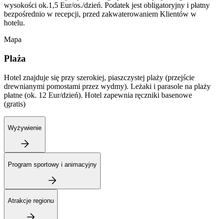
wysokości ok.1,5 Eur/os./dzień. Podatek jest obligatoryjny i płatny
bezpośrednio w recepcji, przed zakwaterowaniem Klientów w
hotelu.
Mapa
Plaża
Hotel znajduje się przy szerokiej, piaszczystej plaży (przejście
drewnianymi pomostami przez wydmy). Leżaki i parasole na plaży
płatne (ok. 12 Eur/dzień). Hotel zapewnia ręczniki basenowe
(gratis)
Wyżywienie
Program sportowy i animacyjny
Atrakcje regionu