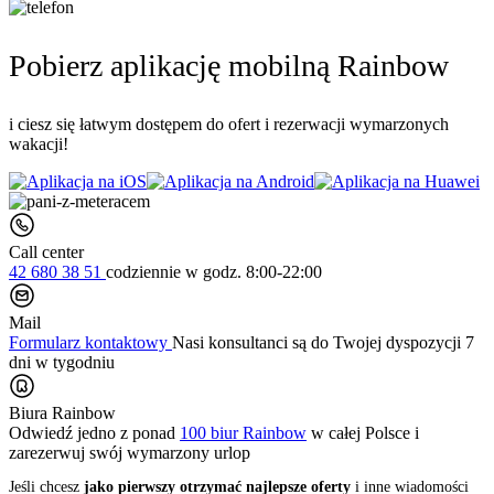
Pobierz aplikację mobilną Rainbow
i ciesz się łatwym dostępem do ofert i rezerwacji wymarzonych
wakacji!
Call center
42 680 38 51
codziennie
w godz. 8:00-22:00
Mail
Formularz kontaktowy
Nasi konsultanci są do Twojej dyspozycji 7
dni w tygodniu
Biura Rainbow
Odwiedź jedno z ponad
100 biur Rainbow
w całej Polsce i
zarezerwuj swój
wymarzony urlop
Jeśli chcesz
jako pierwszy otrzymać najlepsze oferty
i inne wiadomości