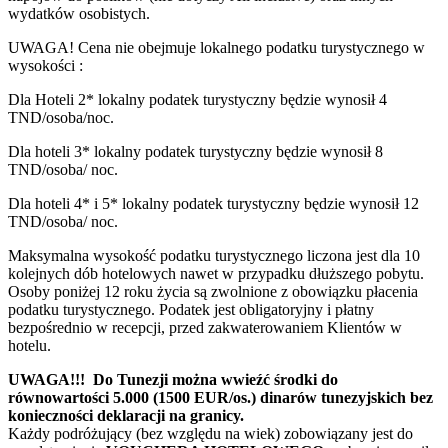
wydatków osobistych.
UWAGA! Cena nie obejmuje lokalnego podatku turystycznego w
wysokości :
Dla Hoteli 2* lokalny podatek turystyczny będzie wynosił 4
TND/osoba/noc.
Dla hoteli 3* lokalny podatek turystyczny będzie wynosił 8
TND/osoba/ noc.
Dla hoteli 4* i 5* lokalny podatek turystyczny będzie wynosił 12
TND/osoba/ noc.
Maksymalna wysokość podatku turystycznego liczona jest dla 10
kolejnych dób hotelowych nawet w przypadku dłuższego pobytu.
Osoby poniżej 12 roku życia są zwolnione z obowiązku płacenia
podatku turystycznego. Podatek jest obligatoryjny i płatny
bezpośrednio w recepcji, przed zakwaterowaniem Klientów w
hotelu.
UWAGA!!! Do Tunezji można wwieźć środki do
równowartości 5.000 (1500 EUR/os.) dinarów tunezyjskich bez
konieczności deklaracji na granicy.
Każdy podróżujący (bez względu na wiek) zobowiązany jest do