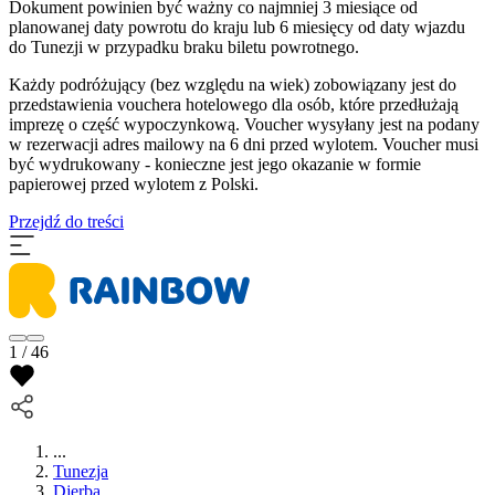
Dokument powinien być ważny co najmniej 3 miesiące od
planowanej daty powrotu do kraju lub 6 miesięcy od daty wjazdu
do Tunezji w przypadku braku biletu powrotnego.
Każdy podróżujący (bez względu na wiek) zobowiązany jest do
przedstawienia vouchera hotelowego dla osób, które przedłużają
imprezę o część wypoczynkową. Voucher wysyłany jest na podany
w rezerwacji adres mailowy na 6 dni przed wylotem. Voucher musi
być wydrukowany - konieczne jest jego okazanie w formie
papierowej przed wylotem z Polski.
Przejdź do treści
1 / 46
...
Tunezja
Djerba