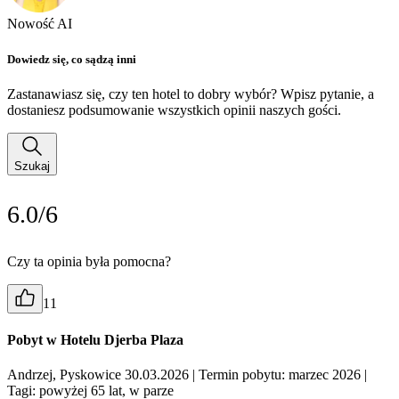
Nowość AI
Dowiedz się, co sądzą inni
Zastanawiasz się, czy ten hotel to dobry wybór? Wpisz pytanie, a
dostaniesz podsumowanie wszystkich opinii naszych gości.
Szukaj
6.0/6
Czy ta opinia była pomocna?
11
Pobyt w Hotelu Djerba Plaza
Andrzej, Pyskowice 30.03.2026
| Termin pobytu: marzec 2026
|
Tagi: powyżej 65 lat, w parze