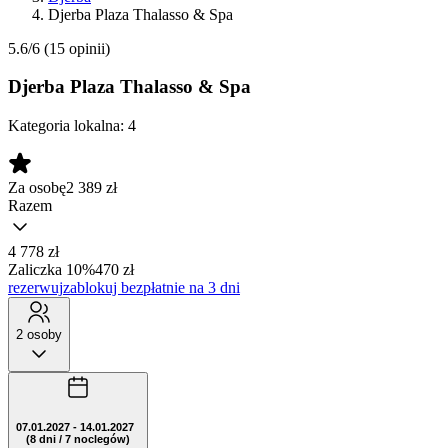
Djerba Plaza Thalasso & Spa
5.6/6
(15 opinii)
Djerba Plaza Thalasso & Spa
Kategoria lokalna:
4
Za osobę
2 389
zł
Razem
4 778 zł
Zaliczka 10%
470 zł
rezerwuj
zablokuj bezpłatnie na 3 dni
2 osoby
07.01.2027 - 14.01.2027
(8 dni / 7 noclegów)