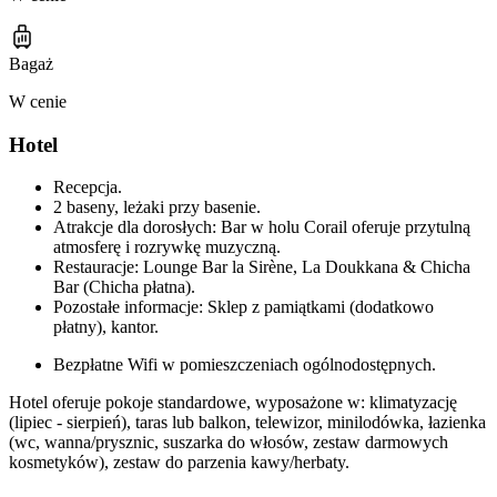
Bagaż
W cenie
Hotel
Recepcja.
2 baseny, leżaki przy basenie.
Atrakcje dla dorosłych: Bar w holu Corail oferuje przytulną
atmosferę i rozrywkę muzyczną.
Restauracje: Lounge Bar la Sirène, La Doukkana & Chicha
Bar (Chicha płatna).
Pozostałe informacje: Sklep z pamiątkami (dodatkowo
płatny), kantor.
Bezpłatne Wifi w pomieszczeniach ogólnodostępnych.
Hotel oferuje pokoje standardowe, wyposażone w: klimatyzację
(lipiec - sierpień), taras lub balkon, telewizor, minilodówka, łazienka
(wc, wanna/prysznic, suszarka do włosów, zestaw darmowych
kosmetyków), zestaw do parzenia kawy/herbaty.