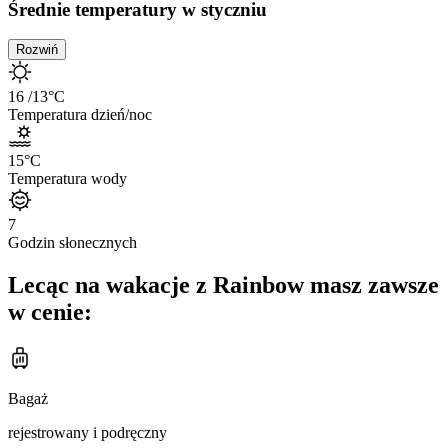
Średnie temperatury w styczniu
Rozwiń
16
/13
°C
Temperatura dzień/noc
15
°C
Temperatura wody
7
Godzin słonecznych
Lecąc na wakacje z Rainbow masz zawsze
w cenie:
Bagaż
rejestrowany i podręczny