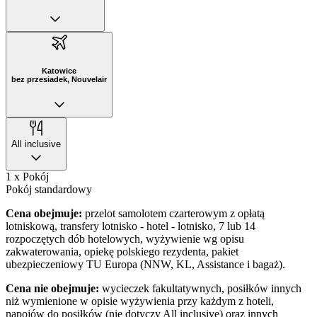
Katowice
bez przesiadek, Nouvelair
All inclusive
1 x Pokój
Pokój standardowy
Cena obejmuje:
przelot samolotem czarterowym z opłatą
lotniskową, transfery lotnisko - hotel - lotnisko, 7 lub 14
rozpoczętych dób hotelowych, wyżywienie wg opisu
zakwaterowania, opiekę polskiego rezydenta, pakiet
ubezpieczeniowy TU Europa (NNW, KL, Assistance i bagaż).
Cena nie obejmuje:
wycieczek fakultatywnych, posiłków innych
niż wymienione w opisie wyżywienia przy każdym z hoteli,
napojów do posiłków (nie dotyczy All inclusive) oraz innych