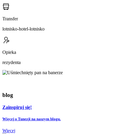
Transfer
lotnisko-hotel-lotnisko
Opieka
rezydenta
blog
Zainspiruj się!
Więcej o Tunezji na naszym blogu.
Więcej