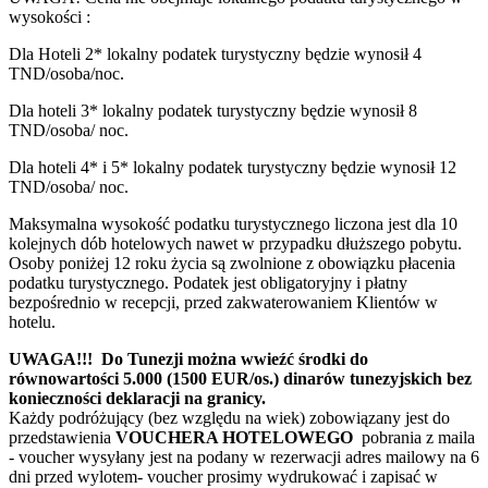
wysokości :
Dla Hoteli 2* lokalny podatek turystyczny będzie wynosił 4
TND/osoba/noc.
Dla hoteli 3* lokalny podatek turystyczny będzie wynosił 8
TND/osoba/ noc.
Dla hoteli 4* i 5* lokalny podatek turystyczny będzie wynosił 12
TND/osoba/ noc.
Maksymalna wysokość podatku turystycznego liczona jest dla 10
kolejnych dób hotelowych nawet w przypadku dłuższego pobytu.
Osoby poniżej 12 roku życia są zwolnione z obowiązku płacenia
podatku turystycznego. Podatek jest obligatoryjny i płatny
bezpośrednio w recepcji, przed zakwaterowaniem Klientów w
hotelu.
UWAGA!!! Do Tunezji można wwieźć środki do
równowartości 5.000 (1500 EUR/os.) dinarów tunezyjskich bez
konieczności deklaracji na granicy.
Każdy podróżujący (bez względu na wiek) zobowiązany jest do
przedstawienia
VOUCHERA HOTELOWEGO
pobrania z maila
- voucher wysyłany jest na podany w rezerwacji adres mailowy na 6
dni przed wylotem- voucher prosimy wydrukować i zapisać w