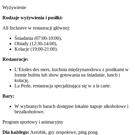
Wyżywienie
Rodzaje wyżywienia i posiłki:
All Inclusive w restauracji głównej:
Śniadania (07:00-10:00),
Obiady (12:30-14:00),
Kolacje (19:00-21:00).
Restauracje:
L’Etoiles des mers, kuchnia międzynarodowa z posiłkami w
formie bufetu lub show gotowania na śniadanie, lunch i
kolację.
La Perle, restauracja specjalizująca się w a la carte.
Bary:
W wybranych barach dostępne lokalne napoje alkoholowe i
bezalkoholowe.
Program sportowy i animacyjny
Dla każdego:
Aerobik, gry zespołowe, ping pong