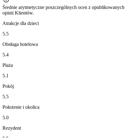
Średnie arytmetyczne poszczególnych ocen z opublikowanych
opinii Klientów.
Atrakcje dla dzieci
5.5
Obsługa hotelowa
5.4
Plaża
5.1
Pokój
5.5
Położenie i okolica
5.0
Rezydent