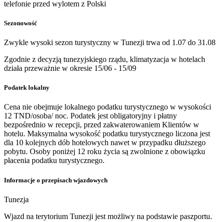
telefonie przed wylotem z Polski
Sezonowość
Zwykle wysoki sezon turystyczny w Tunezji trwa od 1.07 do 31.08
Zgodnie z decyzją tunezyjskiego rządu, klimatyzacja w hotelach
działa przeważnie w okresie 15/06 - 15/09
Podatek lokalny
Cena nie obejmuje lokalnego podatku turystycznego w wysokości
12 TND/osoba/ noc. Podatek jest obligatoryjny i płatny
bezpośrednio w recepcji, przed zakwaterowaniem Klientów w
hotelu. Maksymalna wysokość podatku turystycznego liczona jest
dla 10 kolejnych dób hotelowych nawet w przypadku dłuższego
pobytu. Osoby poniżej 12 roku życia są zwolnione z obowiązku
płacenia podatku turystycznego.
Informacje o przepisach wjazdowych
Tunezja
Wjazd na terytorium Tunezji jest możliwy na podstawie paszportu.