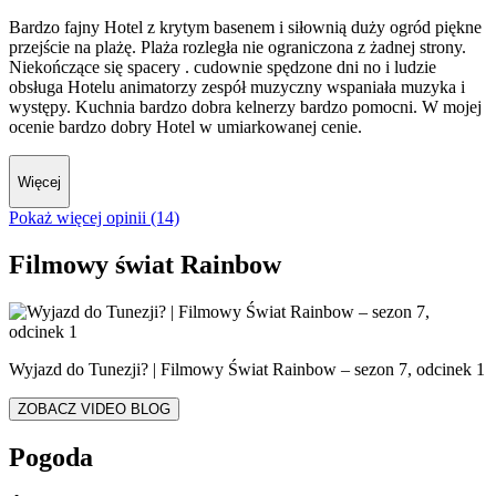
Bardzo fajny Hotel z krytym basenem i siłownią duży ogród piękne
przejście na plażę. Plaża rozległa nie ograniczona z żadnej strony.
Niekończące się spacery . cudownie spędzone dni no i ludzie
obsługa Hotelu animatorzy zespół muzyczny wspaniała muzyka i
występy. Kuchnia bardzo dobra kelnerzy bardzo pomocni. W mojej
ocenie bardzo dobry Hotel w umiarkowanej cenie.
Więcej
Pokaż więcej opinii (14)
Filmowy świat Rainbow
Wyjazd do Tunezji? | Filmowy Świat Rainbow – sezon 7, odcinek 1
ZOBACZ VIDEO BLOG
Pogoda