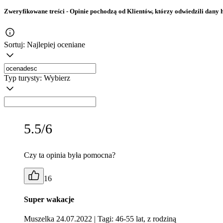
Zweryfikowane treści
- Opinie pochodzą od Klientów, którzy odwiedzili dany h
Sortuj:
Najlepiej oceniane
Typ turysty:
Wybierz
5.5/6
Czy ta opinia była pomocna?
16
Super wakacje
Muszelka 24.07.2022
| Tagi: 46-55 lat, z rodziną