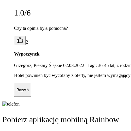
1.0/6
Czy ta opinia była pomocna?
2
Wypoczynek
Grzegorz, Piekary Śląskie 02.08.2022
| Tagi: 36-45 lat, z rodzi
Hotel powinien być wycofany z oferty, nie jestem wymagającym
Rozwiń
Pobierz aplikację mobilną Rainbow