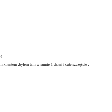
ną
 klientem ,byłem tam w sumie 1 dzień i całe szczęście .