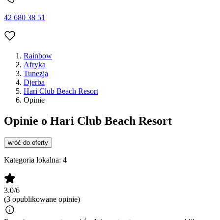
42 680 38 51
Rainbow
Afryka
Tunezja
Djerba
Hari Club Beach Resort
Opinie
Opinie o Hari Club Beach Resort
wróć do oferty
Kategoria lokalna:
4
3.0/6
(3 opublikowane opinie)