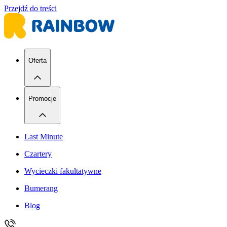
Przejdź do treści
Oferta
Promocje
Last Minute
Czartery
Wycieczki fakultatywne
Bumerang
Blog