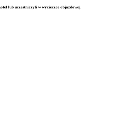
otel lub uczestniczyli w wycieczce objazdowej.