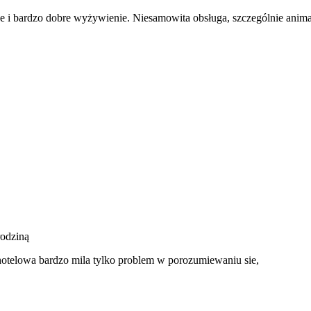
oje i bardzo dobre wyżywienie. Niesamowita obsługa, szczególnie anim
rodziną
hotelowa bardzo mila tylko problem w porozumiewaniu sie,