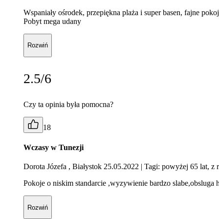
Wspaniały ośrodek, przepiękna plaża i super basen, fajne pok
Pobyt mega udany
Rozwiń
2.5/6
Czy ta opinia była pomocna?
18
Wczasy w Tunezji
Dorota Józefa , Białystok 25.05.2022
| Tagi: powyżej 65 lat, z 
Pokoje o niskim standarcie ,wyzywienie bardzo slabe,obsluga 
Rozwiń