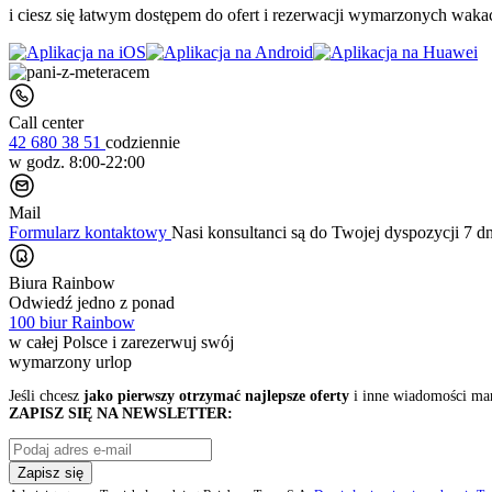
i ciesz się łatwym dostępem do ofert i rezerwacji wymarzonych wakac
Call center
42 680 38 51
codziennie
w godz. 8:00-22:00
Mail
Formularz kontaktowy
Nasi konsultanci są do Twojej dyspozycji 7 d
Biura Rainbow
Odwiedź jedno z ponad
100 biur Rainbow
w całej Polsce i zarezerwuj swój
wymarzony urlop
Jeśli chcesz
jako pierwszy otrzymać najlepsze oferty
i inne wiadomości ma
ZAPISZ SIĘ NA NEWSLETTER:
Zapisz się