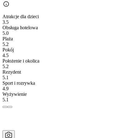
Atrakcje dla dzieci
3.5
Obsługa hotelowa
5.0
Plaża
5.2
Pokój
4.5
Położenie i okolica
5.2
Rezydent
5.1
Sport i rozrywka
4.9
Wyżywienie
5.1