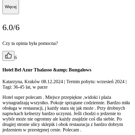
Więcej
6.0/6
Czy ta opinia była pomocna?
6
Hotel Bel Azur Thalasso &amp; Bungalows
Katarzyna, Kraków 08.12.2024
| Termin pobytu: wrzesień 2024
|
Tagi: 36-45 lat, w parze
Hotel super polecam . Miejsce przepiękne ,widoki i plaża
wynagradzają wszystko. Pokoje sprzątane codziennie. Bardzo miła
obsługa w restauracji, j każdy stara się jak może . Przy drobnych
napiwkach kelnerzy bardzo uczynni. Jeśli chodzi o jedzenie to
wybór może nie ogromny ale każdy znajdzie coś dla siebie. Po
drugiej stronie ulicy sklepik i obok restauracja z bardzo dobrym
jedzeniem w przestępnej cenie. Polecam .