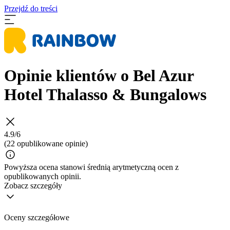
Przejdź do treści
Opinie klientów o Bel Azur
Hotel Thalasso & Bungalows
4.9/6
(22 opublikowane opinie)
Powyższa ocena stanowi średnią arytmetyczną ocen z
opublikowanych opinii.
Zobacz szczegóły
Oceny szczegółowe