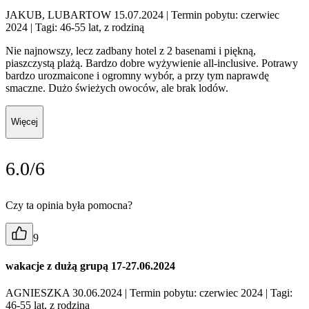
JAKUB, LUBARTOW 15.07.2024
| Termin pobytu: czerwiec
2024
| Tagi: 46-55 lat, z rodziną
Nie najnowszy, lecz zadbany hotel z 2 basenami i piękną,
piaszczystą plażą. Bardzo dobre wyżywienie all-inclusive. Potrawy
bardzo urozmaicone i ogromny wybór, a przy tym naprawdę
smaczne. Dużo świeżych owoców, ale brak lodów.
Więcej
6.0/6
Czy ta opinia była pomocna?
9
wakacje z dużą grupą 17-27.06.2024
AGNIESZKA 30.06.2024
| Termin pobytu: czerwiec 2024
| Tagi:
46-55 lat, z rodziną