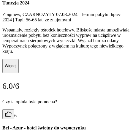
Tunezja 2024
Zbigniew, CZARNOZYLY 07.08.2024
| Termin pobytu: lipiec
2024
| Tagi: 56-65 lat, ze znajomymi
Wspaniały, rozległy ośrodek hotelowy. Bliskośc miasta umozliwiała
urozmaicenie pobytu bez konieczności wypraw na uciążliwe w
temperaturach sierpniowych wycieczki. Wyjazd bardzo udany.
Wypoczynek połączony z wglądem na kulturę tego niewielkiego
kraju.
Więcej
6.0/6
Czy ta opinia była pomocna?
6
Bel - Azur - hotel świetny do wypoczynku