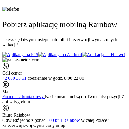
Pobierz aplikację mobilną Rainbow
i ciesz się łatwym dostępem do ofert i rezerwacji wymarzonych
wakacji!
Call center
42 680 38 51
codziennie
w godz. 8:00-22:00
Mail
Formularz kontaktowy
Nasi konsultanci są do Twojej dyspozycji 7
dni w tygodniu
Biura Rainbow
Odwiedź jedno z ponad
100 biur Rainbow
w całej Polsce i
zarezerwuj swój
wymarzony urlop