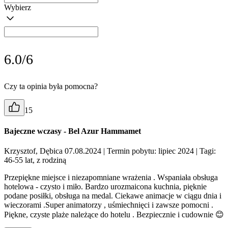
Wybierz
6.0/6
Czy ta opinia była pomocna?
15
Bajeczne wczasy - Bel Azur Hammamet
Krzysztof, Dębica 07.08.2024
| Termin pobytu: lipiec 2024
| Tagi:
46-55 lat, z rodziną
Przepiękne miejsce i niezapomniane wrażenia . Wspaniała obsługa
hotelowa - czysto i miło. Bardzo urozmaicona kuchnia, pięknie
podane posiłki, obsługa na medal. Ciekawe animacje w ciągu dnia i
wieczorami .Super animatorzy , uśmiechnięci i zawsze pomocni .
Piękne, czyste plaże należące do hotelu . Bezpiecznie i cudownie 😊