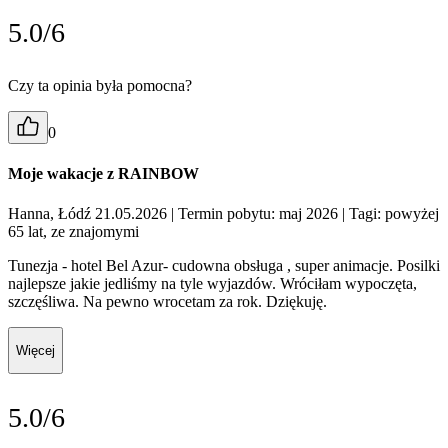
5.0/6
Czy ta opinia była pomocna?
0
Moje wakacje z RAINBOW
Hanna, Łódź 21.05.2026
| Termin pobytu: maj 2026
| Tagi: powyżej
65 lat, ze znajomymi
Tunezja - hotel Bel Azur- cudowna obsługa , super animacje. Posilki
najlepsze jakie jedliśmy na tyle wyjazdów. Wróciłam wypoczęta,
szczęśliwa. Na pewno wrocetam za rok. Dziękuję.
Więcej
5.0/6