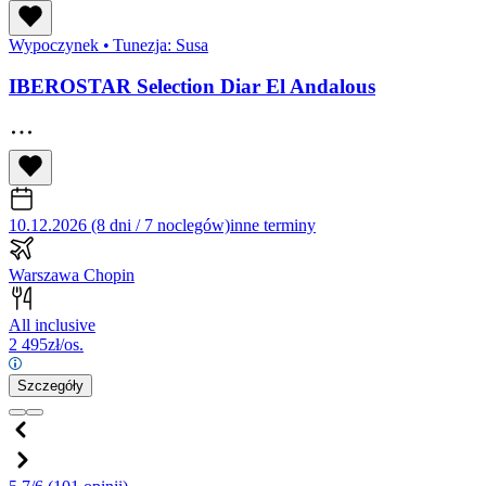
Wypoczynek
•
Tunezja: Susa
IBEROSTAR Selection Diar El Andalous
10.12.2026 (8 dni / 7 noclegów)
inne terminy
Warszawa Chopin
All inclusive
2 495
zł/os.
Szczegóły