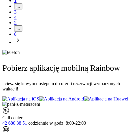
1
...
3
4
5
...
8
Pobierz aplikację mobilną Rainbow
i ciesz się łatwym dostępem do ofert i rezerwacji wymarzonych
wakacji!
Call center
42 680 38 51
codziennie
w godz. 8:00-22:00