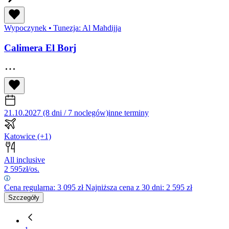
Wypoczynek
•
Tunezja: Al Mahdijja
Calimera El Borj
21.10.2027 (8 dni / 7 noclegów)
inne terminy
Katowice
(+1)
All inclusive
2 595
zł/os.
Cena regularna:
3 095
zł
Najniższa cena z 30 dni: 2 595 zł
Szczegóły