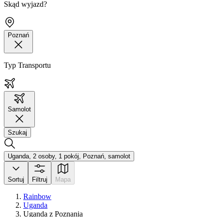
Skąd wyjazd?
Poznań
Typ Transportu
Samolot
Szukaj
Uganda, 2 osoby, 1 pokój, Poznań, samolot
Sortuj
Filtruj
Mapa
Rainbow
Uganda
Uganda z Poznania