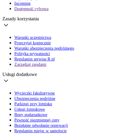
Incoming
Dostępność cyfrowa
Zasady korzystania
Warunki uczestnictwa
Przeczytaj koniecznie
Warunki ubezpieczenia podróżnego
Polityka prywatności
Regulamin serwisu R.pl
Zarządzaj zgodami
Usługi dodatkowe
Wycieczki fakultatywne
Ubezpieczenia podróżne
Parkingi przy lotnisku
Usługi lotniskowe
Bony podarunkowe
Pewność niezmiennej ceny
Bezpłatne odwołanie rezerwacji
Regulamin miejsc w samolocie