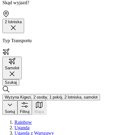
Skąd wyjazd?
2 lotniska
Typ Transportu
Samolot
Szukaj
Wyżyna Kigezi, 2 osoby, 1 pokój, 2 lotniska, samolot
Sortuj
Filtruj
Mapa
Rainbow
Uganda
Uganda z Warszawy