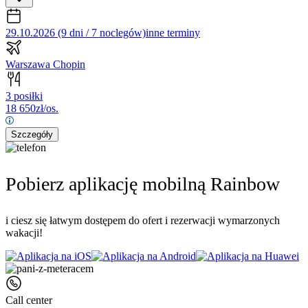
29.10.2026 (9 dni / 7 noclegów)
inne terminy
Warszawa Chopin
3 posiłki
18 650
zł/os.
Szczegóły
Pobierz aplikację mobilną Rainbow
i ciesz się łatwym dostępem do ofert i rezerwacji wymarzonych
wakacji!
Call center