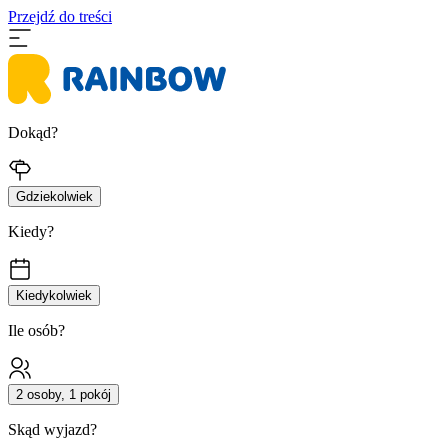
Przejdź do treści
Dokąd?
Gdziekolwiek
Kiedy?
Kiedykolwiek
Ile osób?
2 osoby, 1 pokój
Skąd wyjazd?