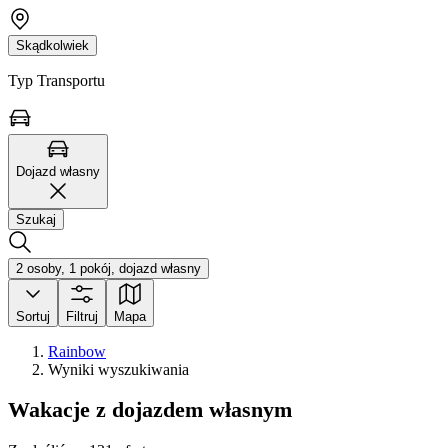
Skądkolwiek
Typ Transportu
Dojazd własny
Szukaj
2 osoby, 1 pokój, dojazd własny
Sortuj
Filtruj
Mapa
Rainbow
Wyniki wyszukiwania
Wakacje z dojazdem własnym