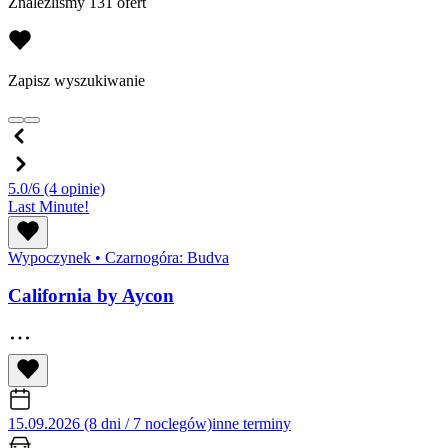
Znaleźliśmy 131 ofert
Zapisz wyszukiwanie
5.0/6
(4 opinie)
Last Minute!
Wypoczynek
•
Czarnogóra: Budva
California by Aycon
15.09.2026 (8 dni / 7 noclegów)
inne terminy