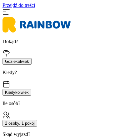
Przejdź do treści
Dokąd?
Gdziekolwiek
Kiedy?
Kiedykolwiek
Ile osób?
2 osoby, 1 pokój
Skąd wyjazd?