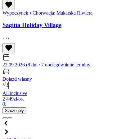
Wypoczynek
•
Chorwacja: Makarska Riwiera
Sagitta Holiday Village
22.09.2026 (8 dni / 7 noclegów)
inne terminy
Dojazd własny
All inclusive
2 449
zł/os.
Szczegóły