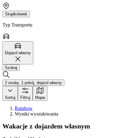
Skądkolwiek
Typ Transportu
Dojazd własny
Szukaj
2 osoby, 1 pokój, dojazd własny
Sortuj
Filtruj
Mapa
Rainbow
Wyniki wyszukiwania
Wakacje z dojazdem własnym