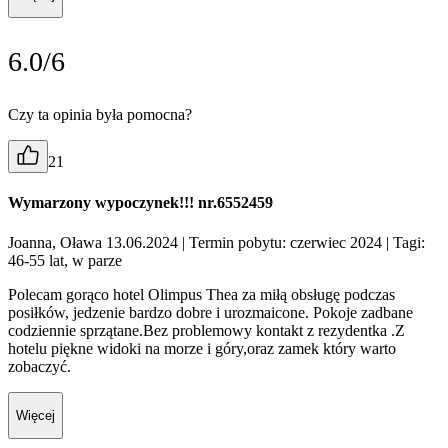
6.0/6
Czy ta opinia była pomocna?
21
Wymarzony wypoczynek!!! nr.6552459
Joanna, Oława 13.06.2024
| Termin pobytu: czerwiec 2024
| Tagi:
46-55 lat, w parze
Polecam gorąco hotel Olimpus Thea za miłą obsługę podczas
posiłków, jedzenie bardzo dobre i urozmaicone. Pokoje zadbane
codziennie sprzątane.Bez problemowy kontakt z rezydentka .Z
hotelu piękne widoki na morze i góry,oraz zamek który warto
zobaczyć.
Więcej