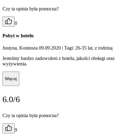
Czy ta opinia była pomocna?
0
Pobyt w hotelu
Justyna, Koniusza 09.09.2020
| Tagi: 26-35 lat, z rodziną
Jesteśmy bardzo zadowoleni z hotelu, jakości obsługi oraz
wyżywienia.
Więcej
6.0/6
Czy ta opinia była pomocna?
9