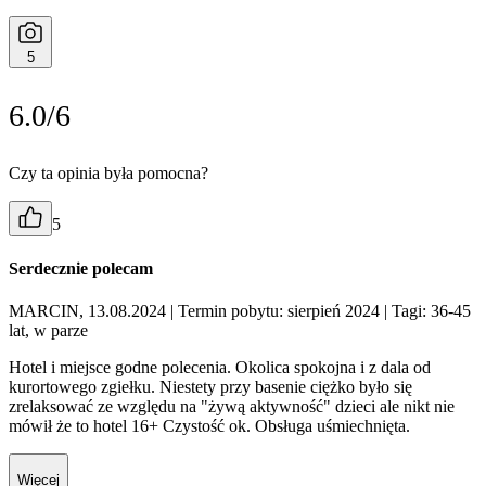
5
6.0/6
Czy ta opinia była pomocna?
5
Serdecznie polecam
MARCIN, 13.08.2024
| Termin pobytu: sierpień 2024
| Tagi: 36-45
lat, w parze
Hotel i miejsce godne polecenia. Okolica spokojna i z dala od
kurortowego zgiełku. Niestety przy basenie ciężko było się
zrelaksować ze względu na "żywą aktywność" dzieci ale nikt nie
mówił że to hotel 16+ Czystość ok. Obsługa uśmiechnięta.
Więcej