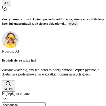
395
Zweryfikowane treści
- Opinie pochodzą od Klientów, którzy odwiedzili dany
hotel lub uczestniczyli w wycieczce objazdowej...
więcej
Nowość AI
Dowiedz się, co sądzą inni
Zastanawiasz się, czy ten hotel to dobry wybór? Wpisz pytanie, a
dostaniesz podsumowanie wszystkich opinii naszych gości.
Szukaj
Najlepiej oceniane