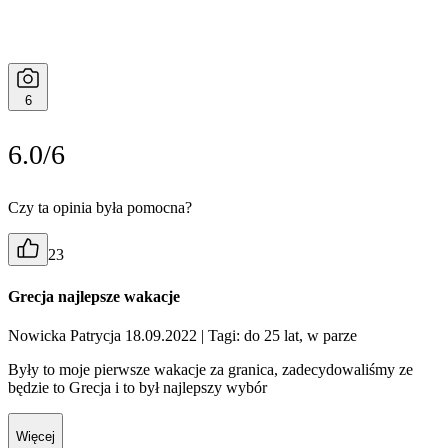
6
6.0/6
Czy ta opinia była pomocna?
23
Grecja najlepsze wakacje
Nowicka Patrycja 18.09.2022
| Tagi: do 25 lat, w parze
Były to moje pierwsze wakacje za granica, zadecydowaliśmy ze
będzie to Grecja i to był najlepszy wybór
Więcej