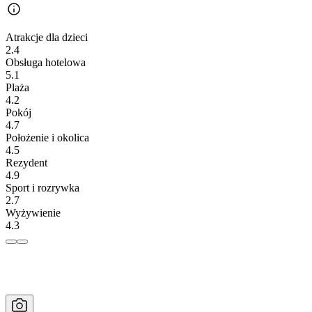
Atrakcje dla dzieci
2.4
Obsługa hotelowa
5.1
Plaża
4.2
Pokój
4.7
Położenie i okolica
4.5
Rezydent
4.9
Sport i rozrywka
2.7
Wyżywienie
4.3