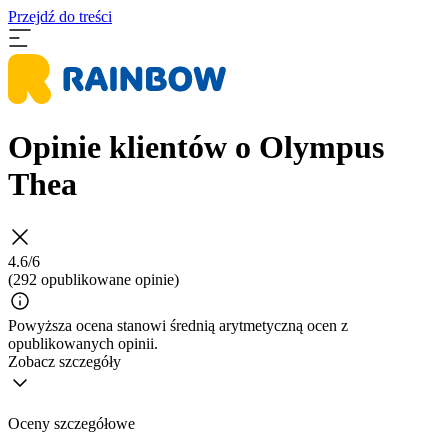
Przejdź do treści
Opinie klientów o Olympus
Thea
4.6/6
(292 opublikowane opinie)
Powyższa ocena stanowi średnią arytmetyczną ocen z
opublikowanych opinii.
Zobacz szczegóły
Oceny szczegółowe