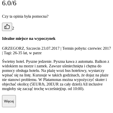
6.0/6
Czy ta opinia była pomocna?
2
Idealne miejsce na wypoczynek
GRZEGORZ, Szczecin 23.07.2017
| Termin pobytu: czerwiec 2017
| Tagi: 26-35 lat, w parze
Świetny hotel. Pyszne jedzenie. Pyszna kawa z automatu. Balkon z
widokiem na morze i zamek. Zawsze uśmiechnięta i chętna do
pomocy obsługa hotelu. Na plażę wozi bus hotelowy, wystarczy
wpisać się na listę. Kurusuje w takich godzinach, że dojaz na plaże
nie stanowi problemu. W Platamonas można wypożyczyć skuter i
objechać okolicę (5EUR/h, 20EUR za cały dzień) All inclusive
mogłoby się zacząć trochę wcześniej(np. od 10:00).
Więcej