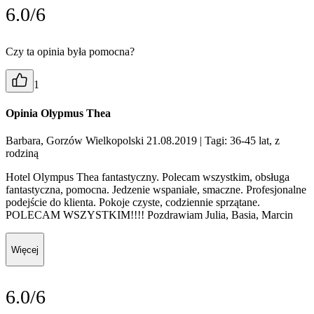
6.0/6
Czy ta opinia była pomocna?
1
Opinia Olypmus Thea
Barbara, Gorzów Wielkopolski 21.08.2019
| Tagi: 36-45 lat, z
rodziną
Hotel Olympus Thea fantastyczny. Polecam wszystkim, obsługa
fantastyczna, pomocna. Jedzenie wspaniałe, smaczne. Profesjonalne
podejście do klienta. Pokoje czyste, codziennie sprzątane.
POLECAM WSZYSTKIM!!!! Pozdrawiam Julia, Basia, Marcin
Więcej
6.0/6