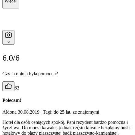
Więcej
6
6.0/6
Czy ta opinia była pomocna?
63
Polecam!
Aldona 30.08.2019
| Tagi: do 25 lat, ze znajomymi
Hotel dla osób ceniących spokój. Pani rezydent bardzo pomocna i
życzliwa. Do morza kawałek jednak często kursuje bezpłatny busik
hotelowy do plaży piaszczystej bądź piaszczysto-kamienistej.