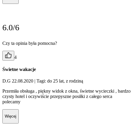
6.0/6
Czy ta opinia była pomocna?
4
Świetne wakacje
D.G 22.08.2020
| Tagi: do 25 lat, z rodziną
Przemiła obsługa , piękny widok z okna, świetne wycieczki , bardzo
czysty hotel i oczywiście przepyszne posiłki z całego serca
polecamy
Więcej