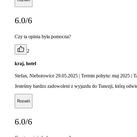
6.0/6
Czy ta opinia była pomocna?
2
kraj, hotel
Stefan, Nieborowice 29.05.2025
| Termin pobytu: maj 2025
| T
Jesteśmy bardzo zadowoleni z wyjazdu do Tunezji, którą odwied
Rozwiń
6.0/6