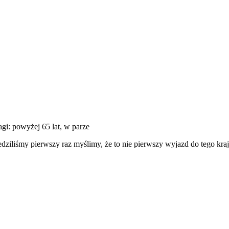
agi: powyżej 65 lat, w parze
ziliśmy pierwszy raz myślimy, że to nie pierwszy wyjazd do tego kraju