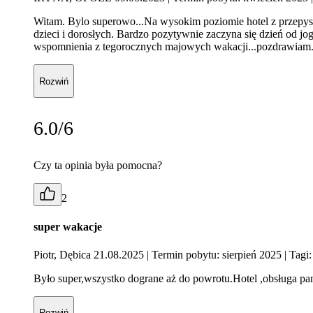
Witam. Bylo superowo...Na wysokim poziomie hotel z przepysz
dzieci i dorosłych. Bardzo pozytywnie zaczyna się dzień od jog
wspomnienia z tegorocznych majowych wakacji...pozdrawiam
Rozwiń
6.0/6
Czy ta opinia była pomocna?
2
super wakacje
Piotr, Dębica 21.08.2025
| Termin pobytu: sierpień 2025
| Tagi:
Było super,wszystko dograne aż do powrotu.Hotel ,obsługa pa
Rozwiń