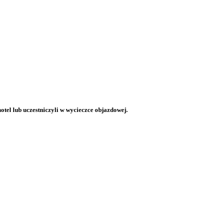
otel lub uczestniczyli w wycieczce objazdowej.