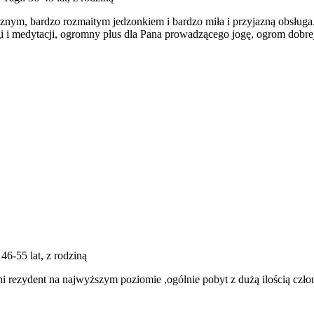
nym, bardzo rozmaitym jedzonkiem i bardzo miła i przyjazną obsługa
i i medytacji, ogromny plus dla Pana prowadzącego jogę, ogrom dobrej 
.
 46-55 lat, z rodziną
ni rezydent na najwyższym poziomie ,ogólnie pobyt z dużą ilością cz