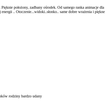
. Pięknie położony, zadbany ośrodek. Od samego ranka animacje dla
energii .. Otoczenie...widoki..słonko.. same dobre wrażenia i piękne
łonków rodziny bardzo udany