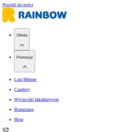
Przejdź do treści
Oferta
Promocje
Last Minute
Czartery
Wycieczki fakultatywne
Bumerang
Blog