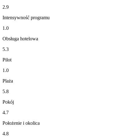
2.9
Intensywność programu
1.0
Obsługa hotelowa
5.3
Pilot
1.0
Plaża
5.8
Pokój
4.7
Położenie i okolica
4.8