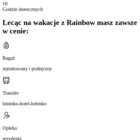
10
Godzin słonecznych
Lecąc na wakacje z Rainbow masz zawsze
w cenie:
Bagaż
rejestrowany i podręczny
Transfer
lotnisko-hotel-lotnisko
Opieka
rezydenta