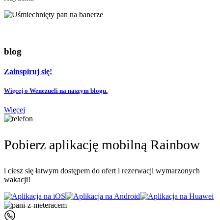
blog
Zainspiruj się!
Więcej o Wenezueli na naszym blogu.
Więcej
Pobierz aplikację mobilną Rainbow
i ciesz się łatwym dostępem do ofert i rezerwacji wymarzonych
wakacji!