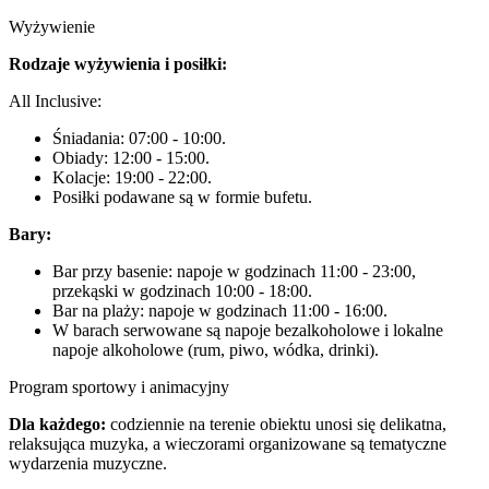
Wyżywienie
Rodzaje wyżywienia i posiłki:
All Inclusive:
Śniadania: 07:00 - 10:00.
Obiady: 12:00 - 15:00.
Kolacje: 19:00 - 22:00.
Posiłki podawane są w formie bufetu.
Bary:
Bar przy basenie: napoje w godzinach 11:00 - 23:00,
przekąski w godzinach 10:00 - 18:00.
Bar na plaży: napoje w godzinach 11:00 - 16:00.
W barach serwowane są napoje bezalkoholowe i lokalne
napoje alkoholowe (rum, piwo, wódka, drinki).
Program sportowy i animacyjny
Dla każdego:
codziennie na terenie obiektu unosi się delikatna,
relaksująca muzyka, a wieczorami organizowane są tematyczne
wydarzenia muzyczne.