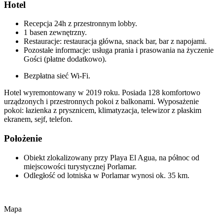
Hotel
Recepcja 24h z przestronnym lobby.
1 basen zewnętrzny.
Restauracje: restauracja główna, snack bar, bar z napojami.
Pozostałe informacje: usługa prania i prasowania na życzenie
Gości (płatne dodatkowo).
Bezpłatna sieć Wi-Fi.
Hotel wyremontowany w 2019 roku. Posiada 128 komfortowo
urządzonych i przestronnych pokoi z balkonami. Wyposażenie
pokoi: łazienka z prysznicem, klimatyzacja, telewizor z płaskim
ekranem, sejf, telefon.
Położenie
Obiekt zlokalizowany przy Playa El Agua, na północ od
miejscowości turystycznej Porlamar.
Odległość od lotniska w Porlamar wynosi ok. 35 km.
Mapa