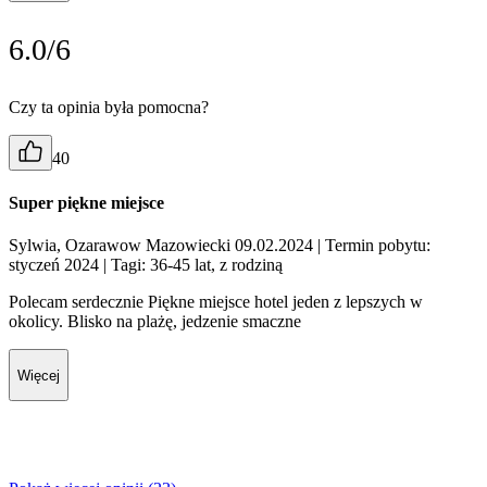
6.0/6
Czy ta opinia była pomocna?
40
Super piękne miejsce
Sylwia, Ozarawow Mazowiecki 09.02.2024
| Termin pobytu:
styczeń 2024
| Tagi: 36-45 lat, z rodziną
Polecam serdecznie Piękne miejsce hotel jeden z lepszych w
okolicy. Blisko na plażę, jedzenie smaczne
Więcej