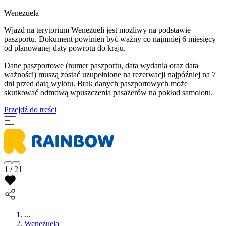
Wenezuela
Wjazd na terytorium Wenezueli jest możliwy na podstawie
paszportu. Dokument powinien być ważny co najmniej 6 miesięcy
od planowanej daty powrotu do kraju.
Dane paszportowe (numer paszportu, data wydania oraz data
ważności) muszą zostać uzupełnione na rezerwacji najpóźniej na 7
dni przed datą wylotu. Brak danych paszportowych może
skutkować odmową wpuszczenia pasażerów na pokład samolotu.
Przejdź do treści
1 / 21
...
Wenezuela