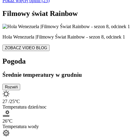
Pokaż więcej opinii (23)
Filmowy świat Rainbow
Hola Wenezuela |Filmowy Świat Rainbow - sezon 8, odcinek 1
ZOBACZ VIDEO BLOG
Pogoda
Średnie temperatury w grudniu
Rozwiń
27
/25
°C
Temperatura dzień/noc
26
°C
Temperatura wody