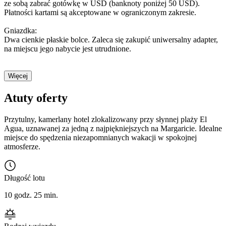
ze sobą zabrać gotówkę w USD (banknoty poniżej 50 USD).
Płatności kartami są akceptowane w ograniczonym zakresie.
Gniazdka:
Dwa cienkie płaskie bolce. Zaleca się zakupić uniwersalny adapter,
na miejscu jego nabycie jest utrudnione.
Więcej
Atuty oferty
Przytulny, kamerlany hotel zlokalizowany przy słynnej plaży El
Agua, uznawanej za jedną z najpiękniejszych na Margaricie. Idealne
miejsce do spędzenia niezapomnianych wakacji w spokojnej
atmosferze.
Długość lotu
10 godz. 25 min.