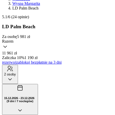
Wyspa Margarita
LD Palm Beach
5.1/6
(24 opinie)
LD Palm Beach
Za osobę
5 981
zł
Razem
11 961 zł
Zaliczka 10%
1 190 zł
rezerwuj
zablokuj bezpłatnie na 3 dni
2 osoby
15.12.2026 - 23.12.2026
(9 dni / 7 noclegów)