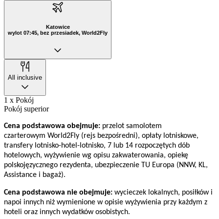
Katowice
wylot 07:45, bez przesiadek, World2Fly
All inclusive
1 x Pokój
Pokój superior
Cena podstawowa obejmuje:
przelot samolotem
czarterowym World2Fly (rejs bezpośredni), opłaty lotniskowe,
transfery lotnisko-hotel-lotnisko, 7 lub 14 rozpoczętych dób
hotelowych, wyżywienie wg opisu zakwaterowania, opiekę
polskojęzycznego rezydenta, ubezpieczenie TU Europa (NNW, KL,
Assistance i bagaż).
Cena podstawowa nie obejmuje:
wycieczek lokalnych, posiłków i
napoi innych niż wymienione w opisie wyżywienia przy każdym z
hoteli oraz innych wydatków osobistych.