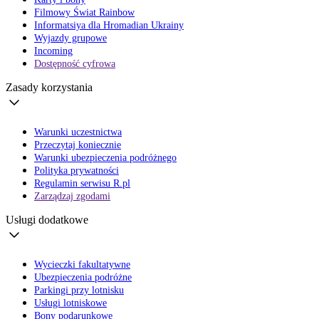
Filmowy Świat Rainbow
Informatsiya dla Hromadian Ukrainy
Wyjazdy grupowe
Incoming
Dostępność cyfrowa
Zasady korzystania
Warunki uczestnictwa
Przeczytaj koniecznie
Warunki ubezpieczenia podróżnego
Polityka prywatności
Regulamin serwisu R.pl
Zarządzaj zgodami
Usługi dodatkowe
Wycieczki fakultatywne
Ubezpieczenia podróżne
Parkingi przy lotnisku
Usługi lotniskowe
Bony podarunkowe