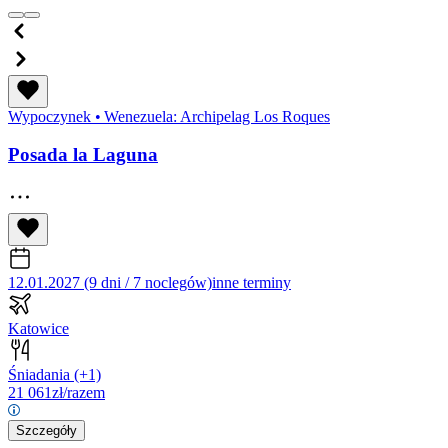
Wypoczynek
•
Wenezuela: Archipelag Los Roques
Posada la Laguna
12.01.2027 (9 dni / 7 noclegów)
inne terminy
Katowice
Śniadania
(+1)
21 061
zł/razem
Szczegóły