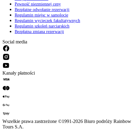
Pewność niezmiennej ceny
Bezpłatne odwołanie rezerwacji
Regulamin miejsc w samolocie
Regulamin wycieczek fakultatywnych
Regulamin szkoleń narciarskich
Bezpłatna zmiana rezerwacji
Social media
Kanały płatności
Wszelkie prawa zastrzeżone ©1991-2026 Biuro podróży Rainbow
Tours S.A.