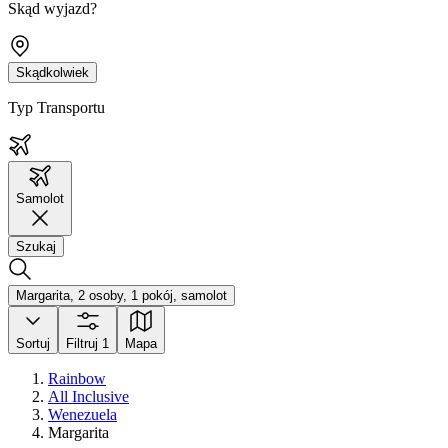
Skąd wyjazd?
Skądkolwiek
Typ Transportu
Samolot
Szukaj
Margarita, 2 osoby, 1 pokój, samolot
Sortuj
Filtruj
1
Mapa
Rainbow
All Inclusive
Wenezuela
Margarita