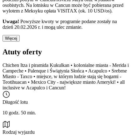
osobistych. Na lotnisku w Cancun może być pobierana przed
wylotem z Meksyku opłata VISITAX (ok. 10 USD/os).
Uwaga!
Powyższe kwoty w programie podane zostały na
dzień 20.02.2026 r. i mogą ulec zmianie.
Więcej
Atuty oferty
Chichen Itza i piramida Kukulkan • kolonialne miasta - Merida i
Campeche • Palenque i Świątynia Słońca • Acapulco • Srebrne
Miasto - Taxco • miejsce, w którym ludzie stają się bogami -
Teotihuacan • Mexico City - największe miasto Ameryki! • all
inclusive w Acapulco i Cancun!
Długość lotu
10 godz. 50 min.
Rodzaj wyjazdu