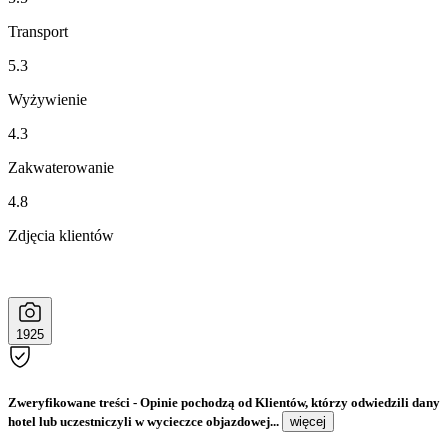
Transport
5.3
Wyżywienie
4.3
Zakwaterowanie
4.8
Zdjęcia klientów
1925
Zweryfikowane treści
- Opinie pochodzą od Klientów, którzy odwiedzili dany
hotel lub uczestniczyli w wycieczce objazdowej...
więcej