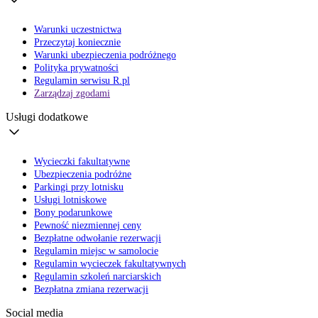
Warunki uczestnictwa
Przeczytaj koniecznie
Warunki ubezpieczenia podróżnego
Polityka prywatności
Regulamin serwisu R.pl
Zarządzaj zgodami
Usługi dodatkowe
Wycieczki fakultatywne
Ubezpieczenia podróżne
Parkingi przy lotnisku
Usługi lotniskowe
Bony podarunkowe
Pewność niezmiennej ceny
Bezpłatne odwołanie rezerwacji
Regulamin miejsc w samolocie
Regulamin wycieczek fakultatywnych
Regulamin szkoleń narciarskich
Bezpłatna zmiana rezerwacji
Social media