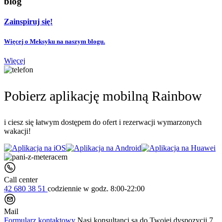
blog
Zainspiruj się!
Więcej o Meksyku na naszym blogu.
Więcej
Pobierz aplikację mobilną Rainbow
i ciesz się łatwym dostępem do ofert i rezerwacji wymarzonych
wakacji!
Call center
42 680 38 51
codziennie
w godz. 8:00-22:00
Mail
Formularz kontaktowy
Nasi konsultanci są do Twojej dyspozycji 7