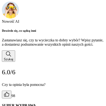
Nowość AI
Dowiedz się, co sądzą inni
Zastanawiasz się, czy ta wycieczka to dobry wybór? Wpisz pytanie,
a dostaniesz podsumowanie wszystkich opinii naszych gości.
Szukaj
6.0/6
Czy ta opinia była pomocna?
98
SUPER WYPRAWA