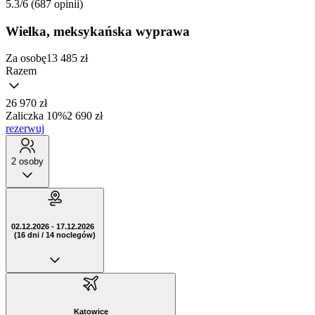
5.3/6
(687 opinii)
Wielka, meksykańska wyprawa
Za osobę
13 485
zł
Razem
26 970 zł
Zaliczka 10%
2 690 zł
rezerwuj
2 osoby
02.12.2026 - 17.12.2026
(16 dni / 14 noclegów)
Katowice