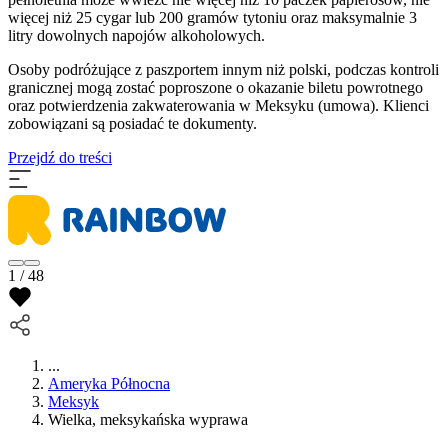
więcej niż 25 cygar lub 200 gramów tytoniu oraz maksymalnie 3
litry dowolnych napojów alkoholowych.
Osoby podróżujące z paszportem innym niż polski, podczas kontroli
granicznej mogą zostać poproszone o okazanie biletu powrotnego
oraz potwierdzenia zakwaterowania w Meksyku (umowa). Klienci
zobowiązani są posiadać te dokumenty.
Przejdź do treści
1 / 48
...
Ameryka Północna
Meksyk
Wielka, meksykańska wyprawa