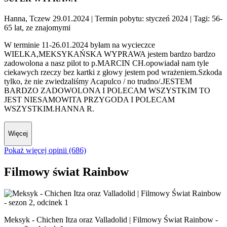
Hanna, Tczew 29.01.2024
| Termin pobytu: styczeń 2024
| Tagi: 56-
65 lat, ze znajomymi
W terminie 11-26.01.2024 byłam na wycieczce
WIELKA,MEKSYKAŃSKA WYPRAWA jestem bardzo bardzo
zadowolona a nasz pilot to p.MARCIN CH.opowiadał nam tyle
ciekawych rzeczy bez kartki z głowy jestem pod wrażeniem.Szkoda
tylko, że nie zwiedzaliśmy Acapulco / no trudno/.JESTEM
BARDZO ZADOWOLONA I POLECAM WSZYSTKIM TO
JEST NIESAMOWITA PRZYGODA I POLECAM
WSZYSTKIM.HANNA R.
Więcej
Pokaż więcej opinii (686)
Filmowy świat Rainbow
Meksyk - Chichen Itza oraz Valladolid | Filmowy Świat Rainbow -