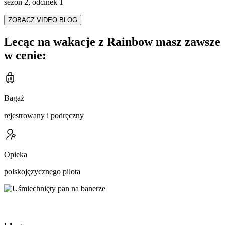
sezon 2, odcinek 1
ZOBACZ VIDEO BLOG
Lecąc na wakacje z Rainbow masz zawsze
w cenie:
Bagaż
rejestrowany i podręczny
Opieka
polskojęzycznego pilota