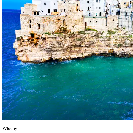
Włochy