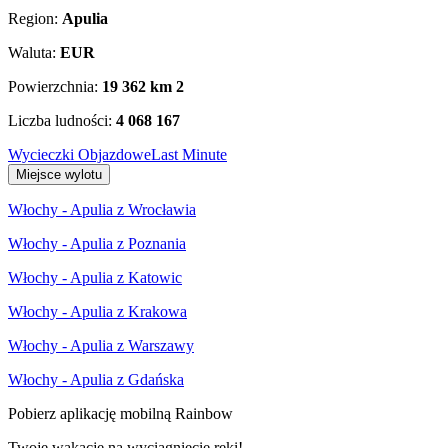
Region:
Apulia
Waluta:
EUR
Powierzchnia:
19 362 km
2
Liczba ludności:
4 068 167
Wycieczki Objazdowe
Last Minute
Miejsce wylotu
Włochy - Apulia z Wrocławia
Włochy - Apulia z Poznania
Włochy - Apulia z Katowic
Włochy - Apulia z Krakowa
Włochy - Apulia z Warszawy
Włochy - Apulia z Gdańska
Pobierz aplikację mobilną Rainbow
Twoje wakacje na wyciągnięcie ręki!