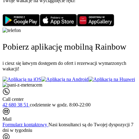
Twoje wakacje na wyciągnięcie ręki!
Pobierz aplikację mobilną Rainbow
i ciesz się łatwym dostępem do ofert i rezerwacji wymarzonych
wakacji!
Call center
42 680 38 51
codziennie
w godz. 8:00-22:00
Mail
Formularz kontaktowy
Nasi konsultanci są do Twojej dyspozycji 7
dni w tygodniu