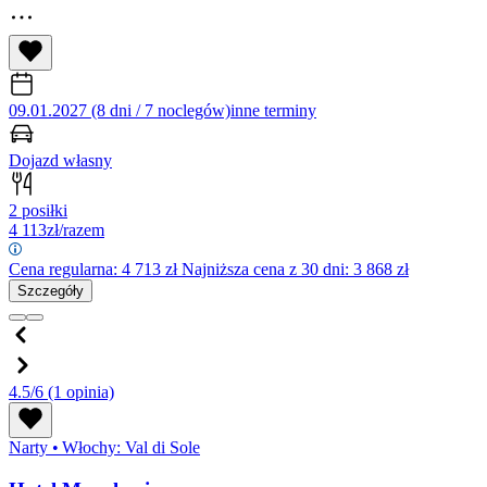
09.01.2027 (8 dni / 7 noclegów)
inne terminy
Dojazd własny
2 posiłki
4 113
zł/razem
Cena regularna:
4 713
zł
Najniższa cena z 30 dni: 3 868 zł
Szczegóły
4.5/6
(1 opinia)
Narty
•
Włochy: Val di Sole