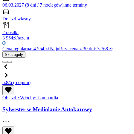
06.03.2027 (8 dni / 7 noclegów)
inne terminy
Dojazd własny
2 posiłki
3 954
zł/razem
Cena regularna:
4 554
zł
Najniższa cena z 30 dni: 3 768 zł
Szczegóły
5.8/6
(5 opinii)
Objazd
•
Włochy: Lombardia
Sylwester w Mediolanie Autokarowy