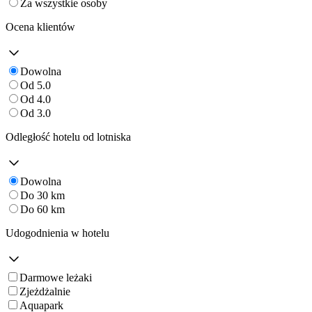
Za wszystkie osoby
Ocena klientów
Dowolna
Od 5.0
Od 4.0
Od 3.0
Odległość hotelu od lotniska
Dowolna
Do 30 km
Do 60 km
Udogodnienia w hotelu
Darmowe leżaki
Zjeżdżalnie
Aquapark