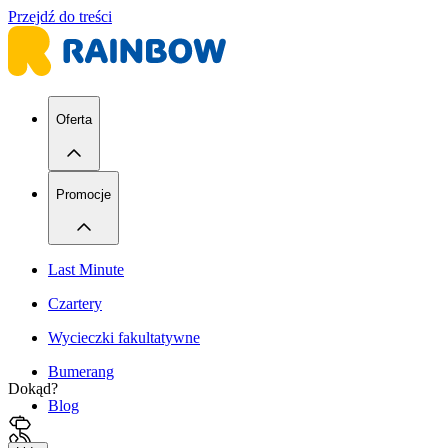
Przejdź do treści
Oferta
Promocje
Last Minute
Czartery
Wycieczki fakultatywne
Bumerang
Dokąd?
Blog