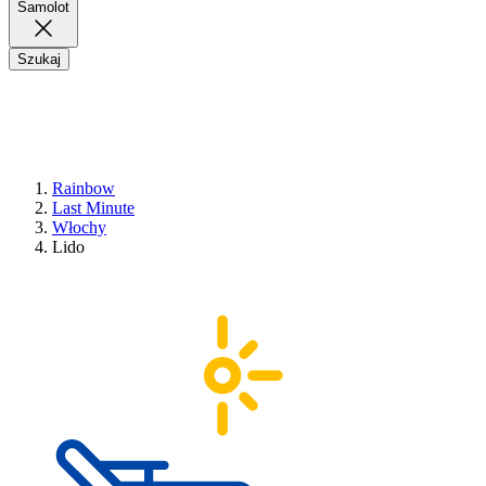
Samolot
Szukaj
Rainbow
Last Minute
Włochy
Lido