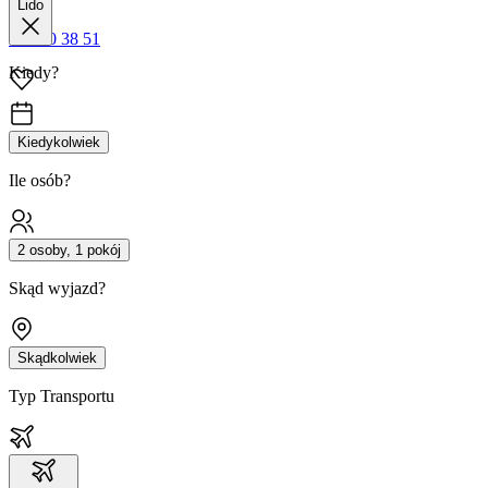
Lido
42 680 38 51
Kiedy?
Kiedykolwiek
Ile osób?
2 osoby, 1 pokój
Skąd wyjazd?
Skądkolwiek
Typ Transportu