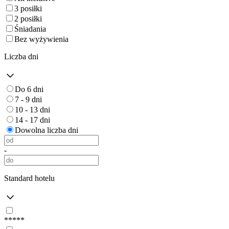
3 posiłki
2 posiłki
Śniadania
Bez wyżywienia
Liczba dni
Do 6 dni
7 - 9 dni
10 - 13 dni
14 - 17 dni
Dowolna liczba dni
-
Standard hotelu
*****