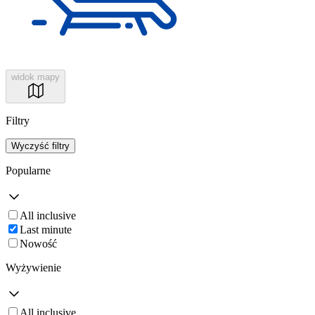
widok mapy
Filtry
Wyczyść filtry
Popularne
All inclusive
Last minute
Nowość
Wyżywienie
All inclusive