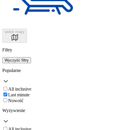
widok mapy
Filtry
Wyczyść filtry
Popularne
All inclusive
Last minute
Nowość
Wyżywienie
All inclusive