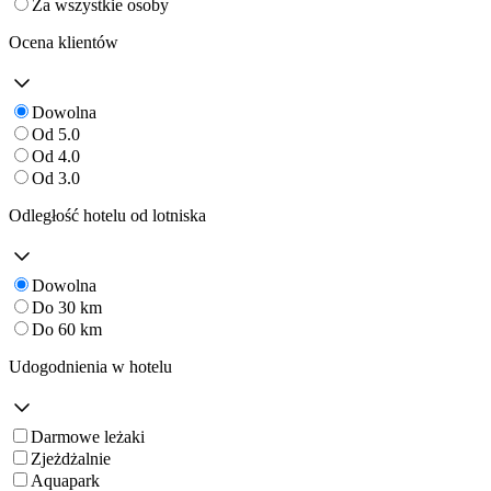
Za wszystkie osoby
Ocena klientów
Dowolna
Od 5.0
Od 4.0
Od 3.0
Odległość hotelu od lotniska
Dowolna
Do 30 km
Do 60 km
Udogodnienia w hotelu
Darmowe leżaki
Zjeżdżalnie
Aquapark