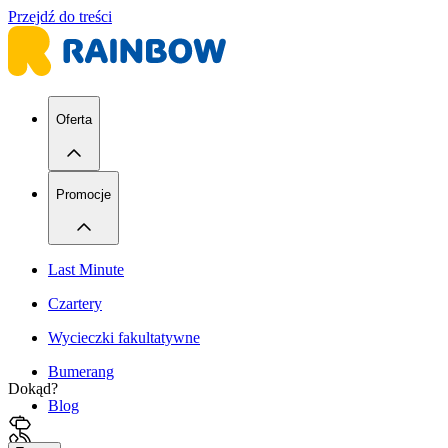
Przejdź do treści
Oferta
Promocje
Last Minute
Czartery
Wycieczki fakultatywne
Bumerang
Dokąd?
Blog