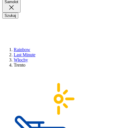
Samolot
Szukaj
Rainbow
Last Minute
Włochy
Trento