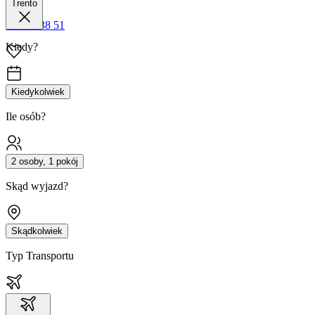
Trento
42 680 38 51
Kiedy?
Kiedykolwiek
Ile osób?
2 osoby, 1 pokój
Skąd wyjazd?
Skądkolwiek
Typ Transportu