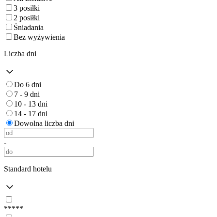
3 posiłki
2 posiłki
Śniadania
Bez wyżywienia
Liczba dni
Do 6 dni
7 - 9 dni
10 - 13 dni
14 - 17 dni
Dowolna liczba dni
-
Standard hotelu
*****