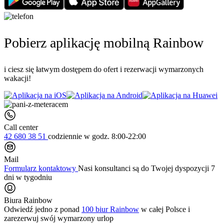
Pobierz aplikację mobilną Rainbow
i ciesz się łatwym dostępem do ofert i rezerwacji wymarzonych
wakacji!
Call center
42 680 38 51
codziennie
w godz. 8:00-22:00
Mail
Formularz kontaktowy
Nasi konsultanci są do Twojej dyspozycji 7
dni w tygodniu
Biura Rainbow
Odwiedź jedno z ponad
100 biur Rainbow
w całej Polsce i
zarezerwuj swój
wymarzony urlop