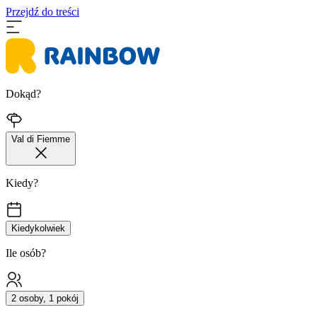
Przejdź do treści
Dokąd?
Val di Fiemme
Kiedy?
Kiedykolwiek
Ile osób?
2 osoby, 1 pokój