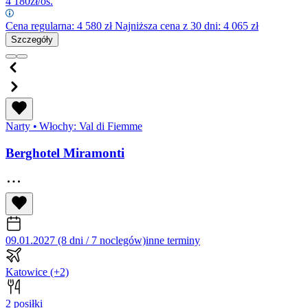
4 180
zł/os.
Cena regularna:
4 580
zł
Najniższa cena z 30 dni: 4 065 zł
Szczegóły
Narty
•
Włochy: Val di Fiemme
Berghotel Miramonti
09.01.2027 (8 dni / 7 noclegów)
inne terminy
Katowice
(+2)
2 posiłki