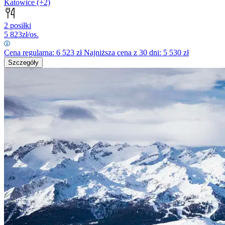
Katowice
(+2)
2 posiłki
5 823
zł/os.
Cena regularna:
6 523
zł
Najniższa cena z 30 dni: 5 530 zł
Szczegóły