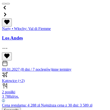
Narty
•
Włochy: Val di Fiemme
Los Andes
09.01.2027 (8 dni / 7 noclegów)
inne terminy
Katowice
(+2)
2 posiłki
3 788
zł/os.
Cena regularna:
4 288
zł
Najniższa cena z 30 dni: 3 589 zł