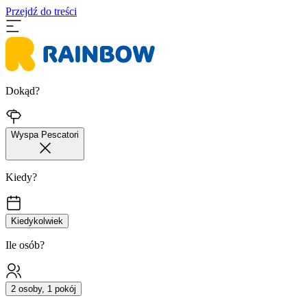
Przejdź do treści
Dokąd?
Wyspa Pescatori
Kiedy?
Kiedykolwiek
Ile osób?
2 osoby, 1 pokój