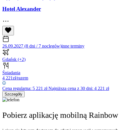
Hotel Alexander
26.09.2027 (8 dni / 7 noclegów)
inne terminy
Gdańsk
(+2)
Śniadania
4 221
zł/razem
Cena regularna:
5 221
zł
Najniższa cena z 30 dni: 4 221 zł
Szczegóły
Pobierz aplikację mobilną Rainbow