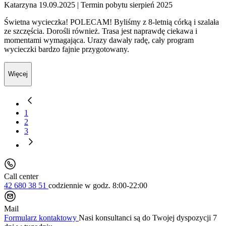
Katarzyna 19.09.2025
| Termin pobytu sierpień 2025
Świetna wycieczka! POLECAM! Byliśmy z 8-letnią córką i szalała
ze szczęścia. Dorośli również. Trasa jest naprawdę ciekawa i
momentami wymagająca. Urazy dawały radę, cały program
wycieczki bardzo fajnie przygotowany.
Więcej
1
2
3
Call center
42 680 38 51
codziennie
w godz. 8:00-22:00
Mail
Formularz kontaktowy
Nasi konsultanci są do Twojej dyspozycji 7