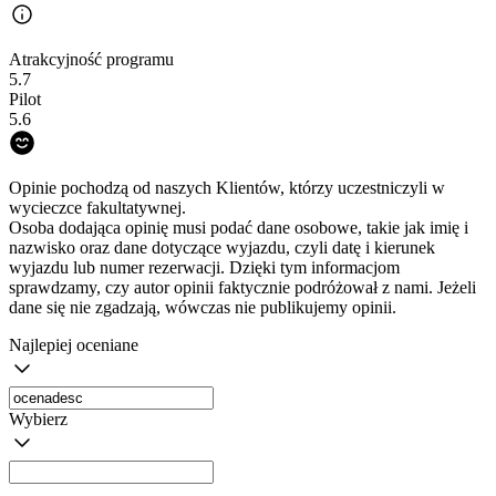
Atrakcyjność programu
5.7
Pilot
5.6
Opinie pochodzą od naszych Klientów, którzy uczestniczyli w
wycieczce fakultatywnej.
Osoba dodająca opinię musi podać dane osobowe, takie jak imię i
nazwisko oraz dane dotyczące wyjazdu, czyli datę i kierunek
wyjazdu lub numer rezerwacji. Dzięki tym informacjom
sprawdzamy, czy autor opinii faktycznie podróżował z nami. Jeżeli
dane się nie zgadzają, wówczas nie publikujemy opinii.
Najlepiej oceniane
Wybierz