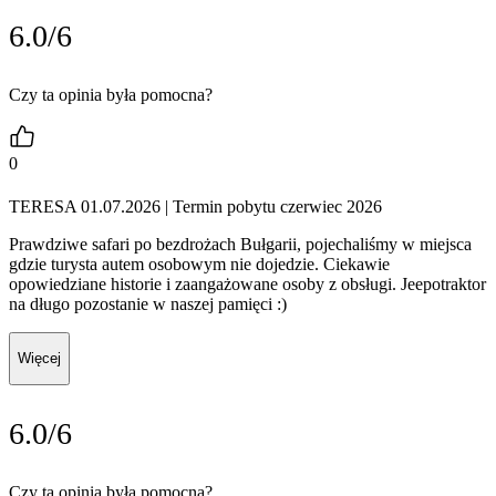
6.0/6
Czy ta opinia była pomocna?
0
TERESA 01.07.2026
| Termin pobytu czerwiec 2026
Prawdziwe safari po bezdrożach Bułgarii, pojechaliśmy w miejsca
gdzie turysta autem osobowym nie dojedzie. Ciekawie
opowiedziane historie i zaangażowane osoby z obsługi. Jeepotraktor
na długo pozostanie w naszej pamięci :)
Więcej
6.0/6
Czy ta opinia była pomocna?