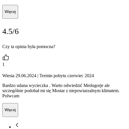
Więcej
4.5/6
Czy ta opinia była pomocna?
1
Wiesia 29.06.2024
| Termin pobytu czerwiec 2024
Bardzo udana wycieczka . Warto odwiedzić Medugorje ale
szczególnie podobał mi się Mostar z niepowtarzalnym klimatem.
Polwcam
Więcej