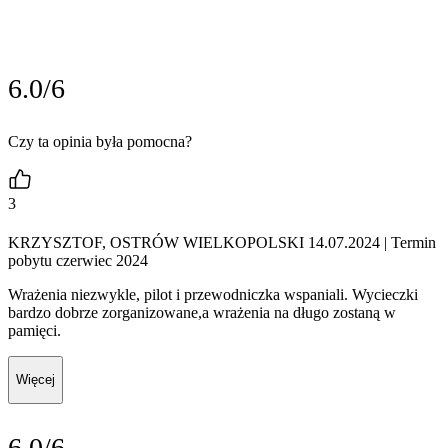
6.0/6
Czy ta opinia była pomocna?
3
KRZYSZTOF, OSTRÓW WIELKOPOLSKI 14.07.2024
| Termin
pobytu czerwiec 2024
Wrażenia niezwykle, pilot i przewodniczka wspaniali. Wycieczki
bardzo dobrze zorganizowane,a wrażenia na długo zostaną w
pamięci.
Więcej
6.0/6