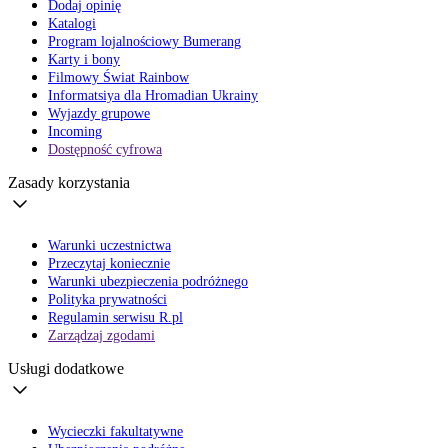
Dodaj opinię
Katalogi
Program lojalnościowy Bumerang
Karty i bony
Filmowy Świat Rainbow
Informatsiya dla Hromadian Ukrainy
Wyjazdy grupowe
Incoming
Dostępność cyfrowa
Zasady korzystania
Warunki uczestnictwa
Przeczytaj koniecznie
Warunki ubezpieczenia podróżnego
Polityka prywatności
Regulamin serwisu R.pl
Zarządzaj zgodami
Usługi dodatkowe
Wycieczki fakultatywne