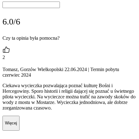
6.0/6
Czy ta opinia była pomocna?
2
Tomasz, Gorzów Wielkopolski 22.06.2024
| Termin pobytu
czerwiec 2024
Ciekawa wycieczka pozwalająca poznać kulturę Bośni i
Hercegowiny. Sporo historii i religii dającej się poznać u świetnego
pilota wycieczki. Na wycieczce można trafić na zawody skoków do
wody z mostu w Mostarze. Wycieczka jednodniowa, ale dobrze
zorganizowana czasowo.
Więcej