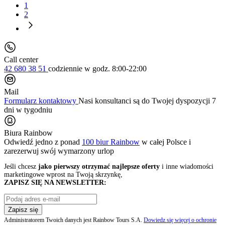
1
2
Call center
42 680 38 51
codziennie
w godz. 8:00-22:00
Mail
Formularz kontaktowy
Nasi konsultanci są do Twojej dyspozycji 7
dni w tygodniu
Biura Rainbow
Odwiedź jedno z ponad
100 biur Rainbow
w całej Polsce i
zarezerwuj swój
wymarzony urlop
Jeśli chcesz
jako pierwszy otrzymać najlepsze oferty
i inne wiadomości
marketingowe wprost na Twoją skrzynkę,
ZAPISZ SIĘ NA NEWSLETTER:
Zapisz się
Administratorem Twoich danych jest Rainbow Tours S.A.
Dowiedz się więcej o ochronie