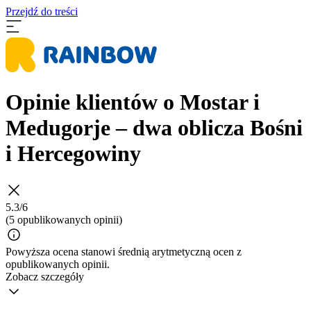
Przejdź do treści
Opinie klientów o Mostar i
Medugorje – dwa oblicza Bośni
i Hercegowiny
5.3/6
(5 opublikowanych opinii)
Powyższa ocena stanowi średnią arytmetyczną ocen z
opublikowanych opinii.
Zobacz szczegóły