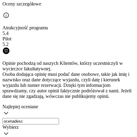
Oceny szczegółowe
Atrakcyjność programu
5.4
Pilot
5.2
Opinie pochodzą od naszych Klientów, którzy uczestniczyli w
wycieczce fakultatywnej.
Osoba dodająca opinię musi podać dane osobowe, takie jak imię i
nazwisko oraz dane dotyczące wyjazdu, czyli datę i kierunek
wyjazdu lub numer rezerwacji. Dzięki tym informacjom
sprawdzamy, czy autor opinii faktycznie podróżował z nami. Jeżeli
dane się nie zgadzają, wówczas nie publikujemy opinii.
Najlepiej oceniane
Wybierz