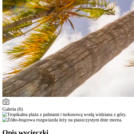
Galeria (6)
Opis wycieczki