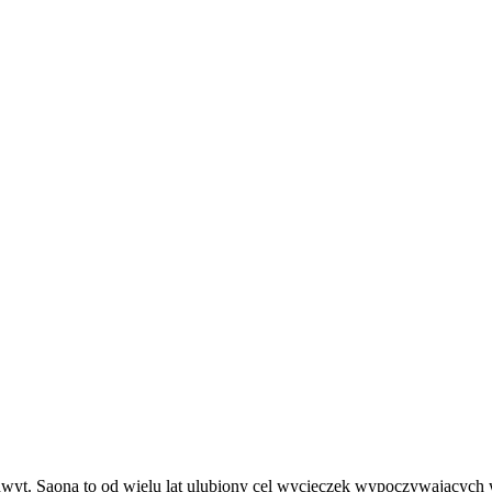
wyt. Saona to od wielu lat ulubiony cel wycieczek wypoczywających w