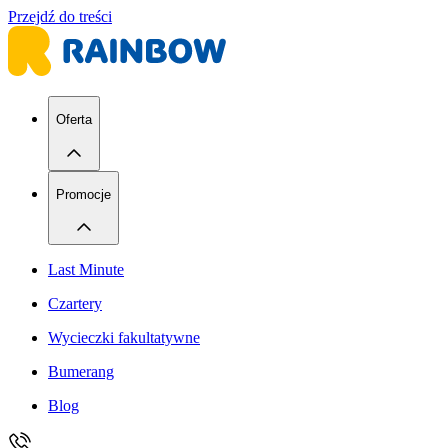
Przejdź do treści
Oferta
Promocje
Last Minute
Czartery
Wycieczki fakultatywne
Bumerang
Blog