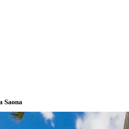
na Saona