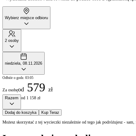
Wybierz miejsce odbioru
2 osoby
niedziela, 08.11.2026
Odbiór o godz. 03:05
579
od
zł
Za osobę
Razem
od 1 158 zł
Dodaj do koszyka
Kup Teraz
Możesz skorzystać z tej wycieczki niezależnie od tego jak podróżujesz - sa