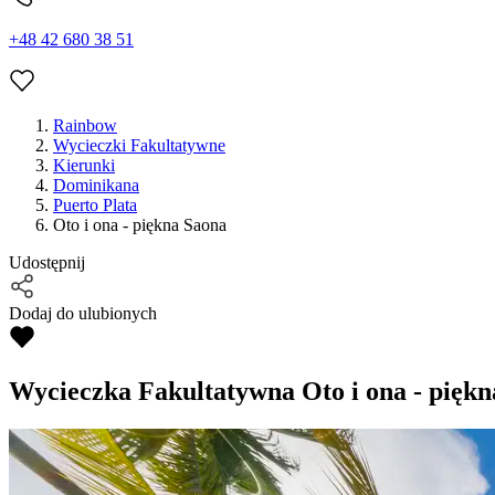
+48 42 680 38 51
Rainbow
Wycieczki Fakultatywne
Kierunki
Dominikana
Puerto Plata
Oto i ona - piękna Saona
Udostępnij
Dodaj do ulubionych
Wycieczka Fakultatywna
Oto i ona - pięk