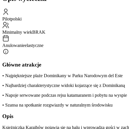
Pilot
polski
Minimalny wiek
BRAK
Anulowanie
elastyczne
Główne atrakcje
• Najpiękniejsze plaże Dominikany w Parku Narodowym del Este
• Najbardziej charakterystyczne widoki kojarzące się z Dominikaną
• Napoje serwowane podczas rejsu katamaranem i pobytu na wyspie
• Szansa na spotkanie rozgwiazdy w naturalnym środowisku
Opis
Księżniczka Karaibów pojawia się na balu i wprowadza gości w zach