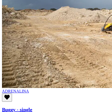
ADRENALINA
Buggy - single