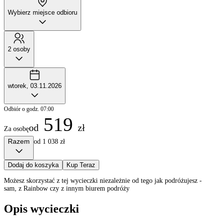
Wybierz miejsce odbioru
2 osoby
wtorek, 03.11.2026
Odbiór o godz. 07:00
519
od
zł
Za osobę
Razem
od 1 038 zł
Dodaj do koszyka
Kup Teraz
Możesz skorzystać z tej wycieczki niezależnie od tego jak podróżujesz -
sam, z Rainbow czy z innym biurem podróży
Opis wycieczki