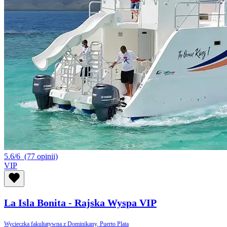
5.6/6
(77 opinii)
VIP
La Isla Bonita - Rajska Wyspa VIP
Wycieczka fakultatywna z Dominikany, Puerto Plata