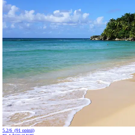
5.2/6
(91 opinii)