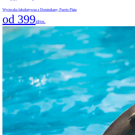
Wycieczka fakultatywna z Dominikany, Puerto Plata
od 399
zł/os.