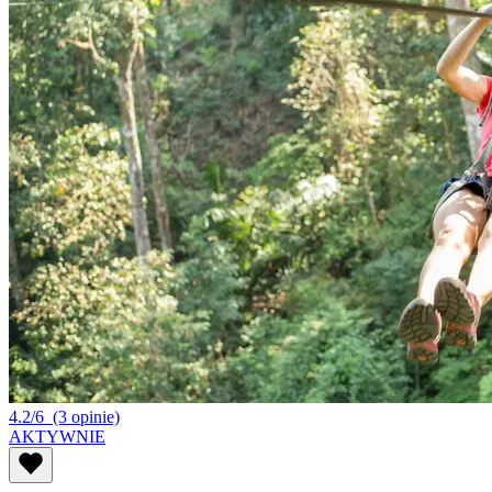
4.2/6
(3 opinie)
AKTYWNIE