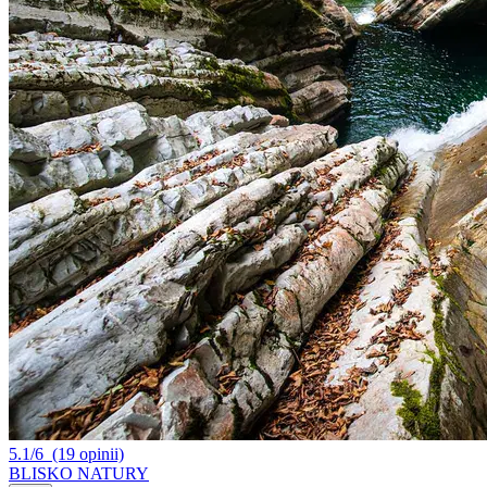
5.1/6
(19 opinii)
BLISKO NATURY