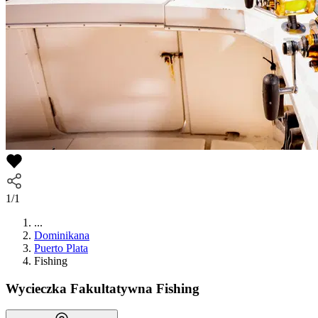
1/1
...
Dominikana
Puerto Plata
Fishing
Wycieczka Fakultatywna
Fishing