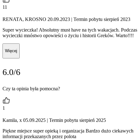
11
RENATA, KROSNO 20.09.2023
| Termin pobytu sierpień 2023
Super wycieczka! Absolutny must have na tych wakacjach. Podczas
wycieczki mnóstwo opowieści o życiu i historii Greków. Warto!!!!
Więcej
6.0/6
Czy ta opinia była pomocna?
1
Kamila, x 05.09.2025
| Termin pobytu sierpień 2025
Piękne miejsce super opieką i organizacja Bardzo dużo ciekawych
informacji przekazanych przez polota