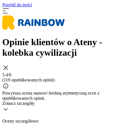
Przejdź do treści
Opinie klientów o Ateny -
kolebka cywilizacji
5.4/6
(119 opublikowanych opinii)
Powyższa ocena stanowi średnią arytmetyczną ocen z
opublikowanych opinii.
Zobacz szczegóły
Oceny szczegółowe