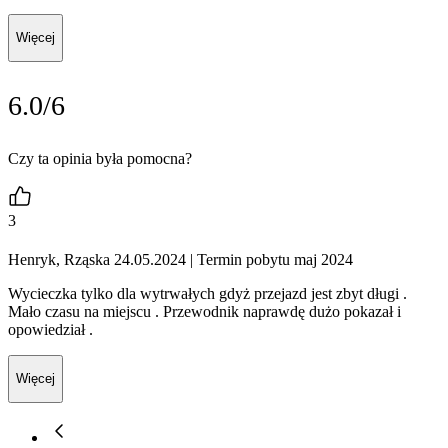
Więcej
6.0/6
Czy ta opinia była pomocna?
3
Henryk, Rząska 24.05.2024
| Termin pobytu maj 2024
Wycieczka tylko dla wytrwałych gdyż przejazd jest zbyt długi .
Mało czasu na miejscu . Przewodnik naprawdę dużo pokazał i
opowiedział .
Więcej