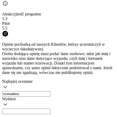
Atrakcyjność programu
5.3
Pilot
5.5
Opinie pochodzą od naszych Klientów, którzy uczestniczyli w
wycieczce fakultatywnej.
Osoba dodająca opinię musi podać dane osobowe, takie jak imię i
nazwisko oraz dane dotyczące wyjazdu, czyli datę i kierunek
wyjazdu lub numer rezerwacji. Dzięki tym informacjom
sprawdzamy, czy autor opinii faktycznie podróżował z nami. Jeżeli
dane się nie zgadzają, wówczas nie publikujemy opinii.
Najlepiej oceniane
Wybierz