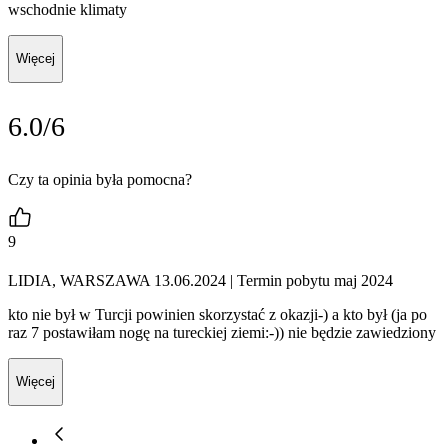
wschodnie klimaty
Więcej
6.0/6
Czy ta opinia była pomocna?
9
LIDIA, WARSZAWA 13.06.2024
| Termin pobytu maj 2024
kto nie był w Turcji powinien skorzystać z okazji-) a kto był (ja po
raz 7 postawiłam nogę na tureckiej ziemi:-)) nie będzie zawiedziony
Więcej