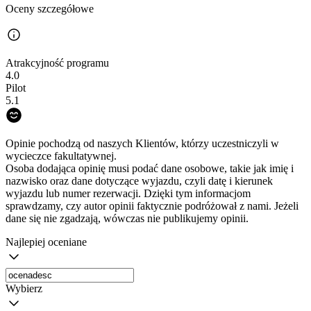
Oceny szczegółowe
Atrakcyjność programu
4.0
Pilot
5.1
Opinie pochodzą od naszych Klientów, którzy uczestniczyli w
wycieczce fakultatywnej.
Osoba dodająca opinię musi podać dane osobowe, takie jak imię i
nazwisko oraz dane dotyczące wyjazdu, czyli datę i kierunek
wyjazdu lub numer rezerwacji. Dzięki tym informacjom
sprawdzamy, czy autor opinii faktycznie podróżował z nami. Jeżeli
dane się nie zgadzają, wówczas nie publikujemy opinii.
Najlepiej oceniane
Wybierz