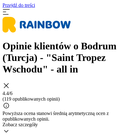
Przejdź do treści
Opinie klientów o Bodrum
(Turcja) - "Saint Tropez
Wschodu" - all in
4.4/6
(119 opublikowanych opinii)
Powyższa ocena stanowi średnią arytmetyczną ocen z
opublikowanych opinii.
Zobacz szczegóły