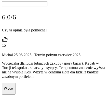
6.0/6
Czy ta opinia była pomocna?
15
Michał 25.06.2025
| Termin pobytu czerwiec 2025
Wycieczka dla ludzi lubiących zakupy (spory bazar). Kebab w
Turcji też spoko - smaczny i sycący. Temperatura znacznie wyższa
niż na wyspie Kos. Wizyta w centrum złota dla ludzi z bardziej
zasobnym portfelem.
Więcej