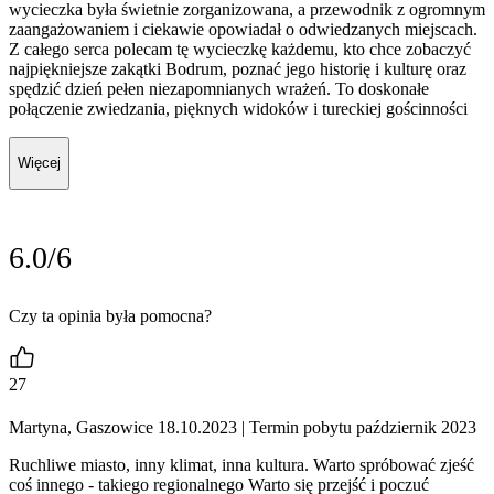
wycieczka była świetnie zorganizowana, a przewodnik z ogromnym
zaangażowaniem i ciekawie opowiadał o odwiedzanych miejscach.
Z całego serca polecam tę wycieczkę każdemu, kto chce zobaczyć
najpiękniejsze zakątki Bodrum, poznać jego historię i kulturę oraz
spędzić dzień pełen niezapomnianych wrażeń. To doskonałe
połączenie zwiedzania, pięknych widoków i tureckiej gościnności
Więcej
6.0/6
Czy ta opinia była pomocna?
27
Martyna, Gaszowice 18.10.2023
| Termin pobytu październik 2023
Ruchliwe miasto, inny klimat, inna kultura. Warto spróbować zjeść
coś innego - takiego regionalnego Warto się przejść i poczuć