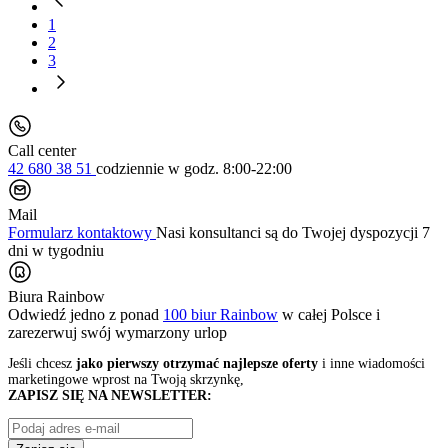
1
2
3
Call center
42 680 38 51
codziennie
w godz. 8:00-22:00
Mail
Formularz kontaktowy
Nasi konsultanci są do Twojej dyspozycji 7
dni w tygodniu
Biura Rainbow
Odwiedź jedno z ponad
100 biur Rainbow
w całej Polsce i
zarezerwuj swój
wymarzony urlop
Jeśli chcesz
jako pierwszy otrzymać najlepsze oferty
i inne wiadomości
marketingowe wprost na Twoją skrzynkę,
ZAPISZ SIĘ NA NEWSLETTER: