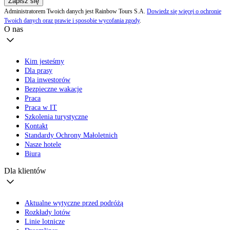
Zapisz się
Administratorem Twoich danych jest Rainbow Tours S.A.
Dowiedz się więcej o ochronie
Twoich danych oraz prawie i sposobie wycofania zgody
.
O nas
Kim jesteśmy
Dla prasy
Dla inwestorów
Bezpieczne wakacje
Praca
Praca w IT
Szkolenia turystyczne
Kontakt
Standardy Ochrony Małoletnich
Nasze hotele
Biura
Dla klientów
Aktualne wytyczne przed podróżą
Rozkłady lotów
Linie lotnicze