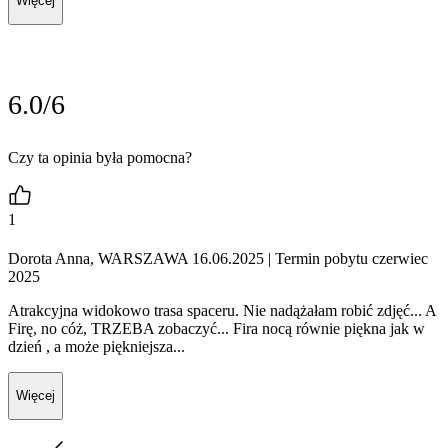
Więcej
6.0/6
Czy ta opinia była pomocna?
1
Dorota Anna, WARSZAWA 16.06.2025
| Termin pobytu czerwiec
2025
Atrakcyjna widokowo trasa spaceru. Nie nadążałam robić zdjęć... A
Firę, no cóż, TRZEBA zobaczyć... Fira nocą równie piękna jak w
dzień , a może piękniejsza...
Więcej