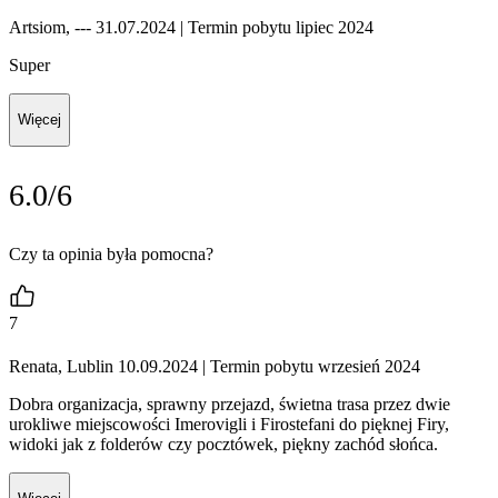
Artsiom, --- 31.07.2024
| Termin pobytu lipiec 2024
Super
Więcej
6.0/6
Czy ta opinia była pomocna?
7
Renata, Lublin 10.09.2024
| Termin pobytu wrzesień 2024
Dobra organizacja, sprawny przejazd, świetna trasa przez dwie
urokliwe miejscowości Imerovigli i Firostefani do pięknej Firy,
widoki jak z folderów czy pocztówek, piękny zachód słońca.